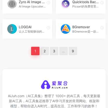
Zyro AI Image Upscaler
Quicktools Background Remover
AI Image Upscaler是一款免费的在线图片增强工具，可以帮助您提升低分辨率图片的质量，让您的图片更加清晰和高分辨率，Zyro AI Image Upscaler官网入口网址
Picsart的免费背景移除工具可以帮助用户快速去除图像背景，生成透明背景，并提供背景更改和编辑功能，适用于设计项目、广告制作和社交媒体等场景，Quicktools Background Remover官网入口网址
LOGOAI
BGremover
让人工智能驱动的徽标制作器生成您的新徽标，创建匹配的文具， 并设计一个你喜欢的品牌！创建匹配的文具，设计您喜欢的品牌!，LOGOAI官网入口网址
BGremover是一款强大的在线AI背景移除工具，能够帮助用户快速、准确地移除图片背景，并生成适合的新背景，BGremover官网入口网址
1
2
3
…
9
AiJuh.com（AI工具集）整理了 1000+ 的AI工具，每天更新最
新AI工具，AI工具集还推荐了AI学习开发的常用网站、框架和
模型，帮助你进入AI时代，提高生活、工作和学习的效率！