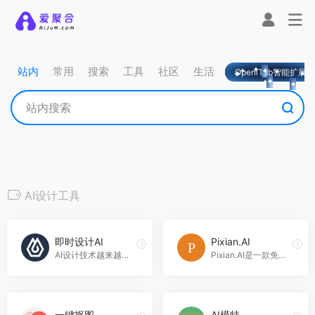
站内
常用
搜索
工具
社区
生活
OpeniTab智能扩展
AI设计工具
即时设计AI
Pixian.AI
AI设计技术越来越成熟，可以为用户提供更直观、更智能、更个性化的UI设计，而即时设计AI填充页面的描述文字，通过AIGC的能力实现UI界面的自动化生成。这项技术的出现，将大大提高UI设计效率，让传统的UI设计更快、更好、更适应用户需求，即时设计AI官网入口网址
Pixian.AI是一款免费、高质量的图像去背景工具，帮助用户快速制作出专业的图像素材，Pixian.AI官网入口网址
一键抠图
AI模特