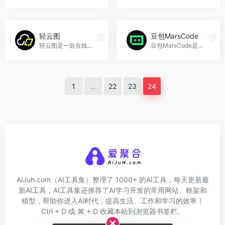
轻云图
豆包MarsCode
轻云图是一款在线3D文字云词云图生成工具，支持AI认知解析和多样化样式选择，适用于数据分析和演示展示等场景，轻云图官网入口网址
豆包MarsCode是一款创新的编程学习工具，提供了丰富的编程项目和实践，帮助用户轻松学习编程。它具有交互式学习环境和实时反馈指导，适合学生和自学编程爱好者使用。常见问题：1. 豆包MarsCode支持哪些编程语言？目前，豆包MarsCode主要支持Python和JavaScript编程语言，未来还会逐步增加其他编程语言的支持。2. 豆包MarsCode是否需要网络连接？是的，豆包MarsCode需要网络连接才能正常使用，因为它需要从云端获取编程项目和学习资源。3. 豆包MarsCode是否有付费版本？是的，豆包MarsCode提供了免费和付费版本。免费版本可以使用基本的功能和项目，付费版本则提供更多高级项目和学习资源，豆包MarsCode官网入口网址
1
…
22
23
24
AiJuh.com（AI工具集）整理了 1000+ 的AI工具，每天更新最
新AI工具，AI工具集还推荐了AI学习开发的常用网站、框架和
模型，帮助你进入AI时代，提高生活、工作和学习的效率！
Ctrl + D 或 ⌘ + D 收藏本站到浏览器书签栏。