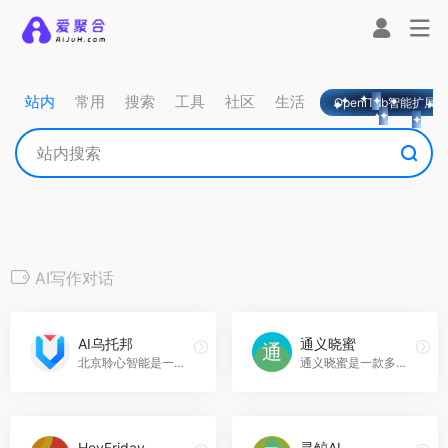
站内
常用
搜索
工具
社区
生活
OpeniTab智能扩展
AI写作对话
AI乌托邦
通义晓蜜
北京聆心智能是一家专注于人工智能技术研发的公司，旨在为用户提供高质量的智能语音交互服务，AI乌托邦官网入口网址
通义晓蜜是一款多模态智能联络中心解决方案，通过智能对话机器人和智能坐席助理，实现企业服务向信息化、智能化、多模态转型，提供更加智能、高效的客户服务体验，通义晓蜜官网入口网址
HeyFriday
寻鲸AI