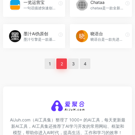
一览运营宝
Chataa
一句话描述快速创作高质量图片的AI绘图工具，节省时间和精力，提升创意性，一览运营宝官网入口网址
chataa是一款全新的即时通讯工具，提供即时通讯、文件传输、视频通话等功能，适用于个人交流、商务沟通和社交互动。让您的沟通更高效、更安全，Chataa官网入口网址
墨汁Ai伪原创
晓语台
墨汁引擎是一款基于人工智能技术的内容伪原创工具，提供智能纠错、智能AI伪原创、智能翻译等功能，帮助用户快速生成高质量的原创内容，墨汁Ai伪原创官网入口网址
晓语台是一款先进的点击式文本创作平台，利用AI技术帮助企业和自媒体人快速生成高质量的营销文案和创作内容，晓语台官网入口网址
1
2
3
4
AiJuh.com（AI工具集）整理了 1000+ 的AI工具，每天更新最
新AI工具，AI工具集还推荐了AI学习开发的常用网站、框架和
模型，帮助你进入AI时代，提高生活、工作和学习的效率！