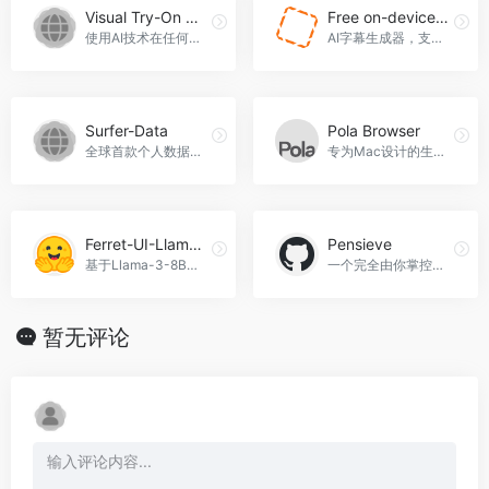
Visual Try-On Chrome Extension
Free on-device AI captions or subtitles generator
使用AI技术在任何电商平台虚拟试穿衣物。Visual Try-On Chrome Extension官网入口网址
AI字幕生成器，支持视频文件即时字幕生成。Free on-device AI captions or subtitles generator官网入口网址
Surfer-Data
Pola Browser
全球首款个人数据导出器，Surfer-Data官网入口网址
专为Mac设计的生产力浏览器，具备智能组织、多模式、隐私保护等特性
Ferret-UI-Llama8b
Pensieve
基于Llama-3-8B的多模态大型语言模型，专注于UI任务。
一个完全由你掌控数据的「被动记录」项目。
暂无评论