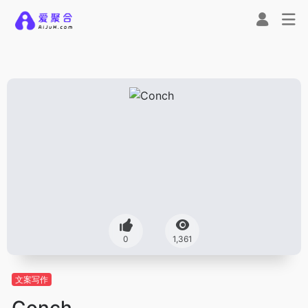
0
1,361
文案写作
Conch