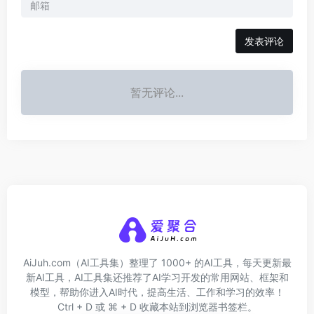
发表评论
暂无评论...
AiJuh.com（AI工具集）整理了 1000+ 的AI工具，每天更新最
新AI工具，AI工具集还推荐了AI学习开发的常用网站、框架和
模型，帮助你进入AI时代，提高生活、工作和学习的效率！
Ctrl + D 或 ⌘ + D 收藏本站到浏览器书签栏。