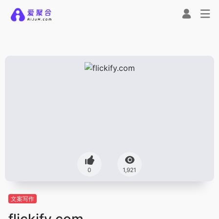
0
1,921
文案写作
flickify.com