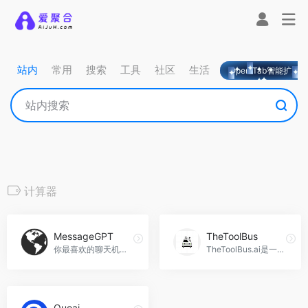
站内
常用
搜索
工具
社区
生活
OpeniTab智能扩展
计算器
MessageGPT
TheToolBus
你最喜欢的聊天机器人在你最喜欢的消息应用中，MessageGPT官网入口网址
TheToolBus.ai是一个拥有超过100种数字工具的库，通过AI驱动的目录，为您提供多样化的工具、AI洞察和新闻，让您体验创新，TheToolBus官网入口网址
Quoai