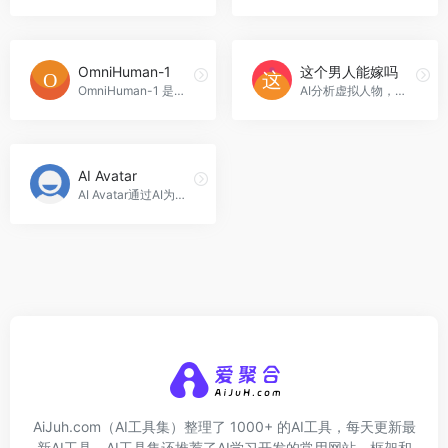
OmniHuman-1
这个男人能嫁吗
OmniHuman-1 是一种基于单张人像和运动信号生成人类视频的多模态框架。
AI分析虚拟人物，预测婚姻适配度
AI Avatar
AI Avatar通过AI为用户创建多种风格虚拟形象，支持多场景应用与定制。
AiJuh.com（AI工具集）整理了 1000+ 的AI工具，每天更新最
新AI工具，AI工具集还推荐了AI学习开发的常用网站、框架和