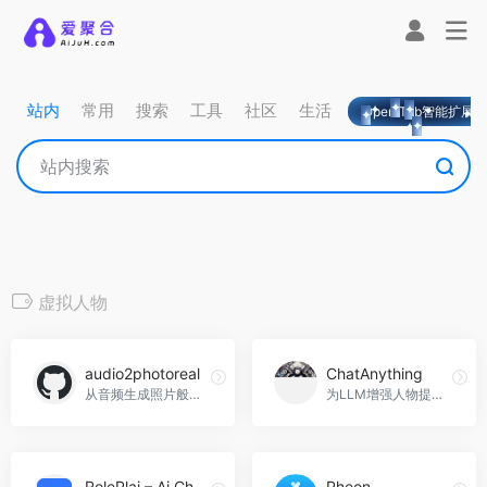
站内
常用
搜索
工具
社区
生活
OpeniTab智能扩展
虚拟人物
audio2photoreal
ChatAnything
从音频生成照片般逼真的人类avatar，audio2photoreal官网入口网址
为LLM增强人物提供视频聊天，ChatAnything官网入口网址
RolePlai – Ai Chatbots
Pheon