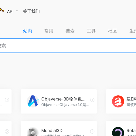
关于我们
API
站内
常用
搜索
工具
社区
生
Objaverse-3D物体数据集
建E
照片转插画教程，图刷刷官网入口网址
Objaverse Objaverse 1.0是一个庞大的数据集，包含800K+个注释的3D对象，为用户提供了丰富多样的3D模型选择，可广泛应用于游戏开发、虚拟现实和建筑设计等领域，Objaverse-3D物体数据集官网入口网址
Mondial3D
Rota