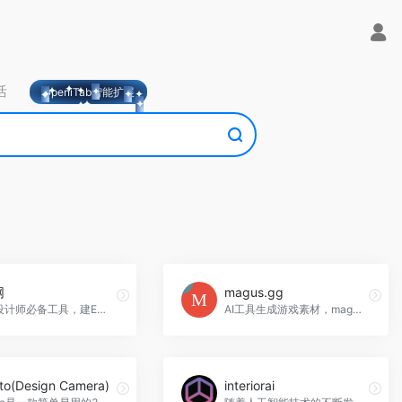
活
OpeniTab智能扩展
网
magus.gg
建筑设计师必备工具，建E网官网入口网址
AI工具生成游戏素材，magus.gg官网入口网址
to(Design Camera)
interiorai