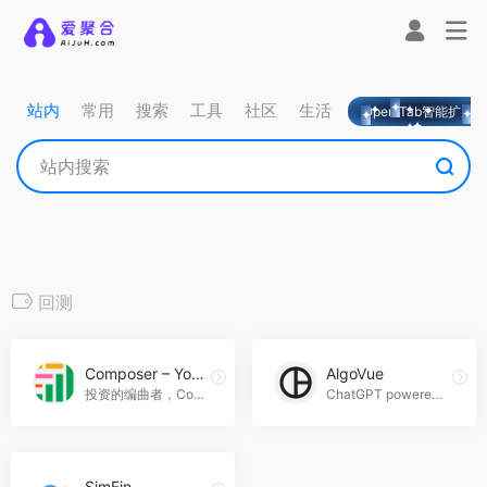
站内
常用
搜索
工具
社区
生活
OpeniTab智能扩展
回测
Composer – Your AI Copilot for Trading
AlgoVue
投资的编曲者，Composer - Your AI Copilot for Trading官网入口网址
ChatGPT powered no-code editor for algotrading，AlgoVue官网入口网址
SimFin