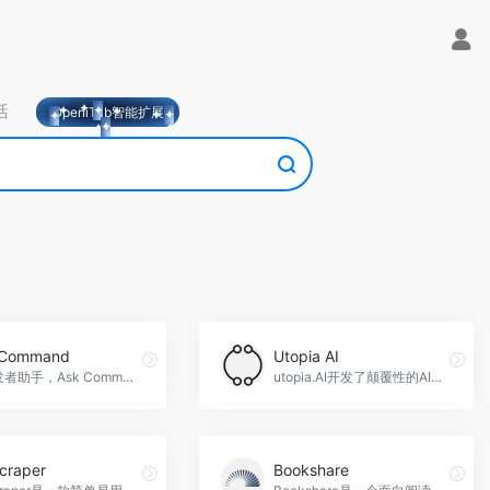
活
OpeniTab智能扩展
 Command
Utopia AI
AI开发者助手，Ask Command官网入口网址
utopia.AI开发了颠覆性的AI解决方案，为联系中心和客户服务团队提供智能管理工具，帮助节省时间、提高效率，并提供最高水平的客户服务，Utopia AI官网入口网址
craper
Bookshare