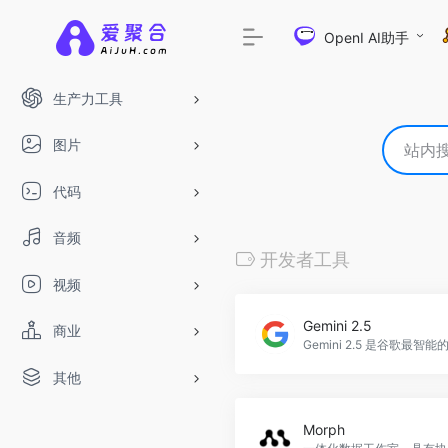
OpenI AI助手
生产力工具
图片
代码
音频
开发者工具
视频
Gemini 2.5
商业
其他
Morph