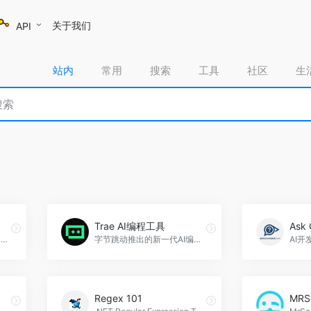
关于我们
API
站内
常用
搜索
工具
社区
生
Trae AI编程工具
Ask
Gemini 2.5 是谷歌最智能的 AI 模型，具备推理能力。
字节跳动推出的新一代AI编程工具（完全免费），Trae AI编程工具官网入口网址
Regex 101
MRS