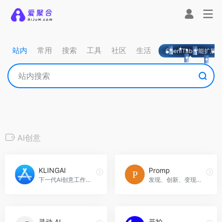
站内
常用
搜索
工具
社区
生活
OpeniTab智能扩展
AI创意
KLINGAI
Promp
下一代AI创意工作室，支持视频和图像生成及编辑。
发现、创新、变现AI创意，Promp官网入口网址
灵动 AI
开拍