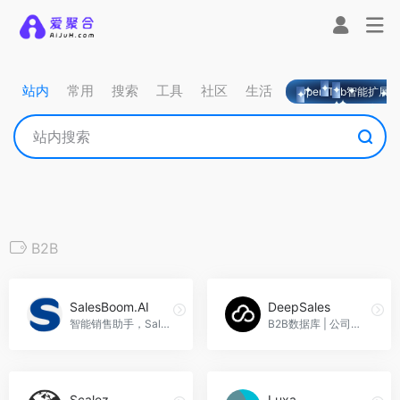
站内
常用
搜索
工具
社区
生活
OpeniTab智能扩展
B2B
SalesBoom.AI
DeepSales
智能销售助手，SalesBoom.AI官网入口网址
B2B数据库 | 公司联系人和购买线索，DeepSales官网入口网址
Scalez
Luxa