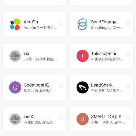
Act-On
SendEngage
Act-On是一款专注于B2B、B2C和电子邮件营销的营销自动化平台，提供多渠道营销、分析报告、线索评分和人工智能等功能，帮助企业实现增长和客户关系管理，Act-On官网入口网址
SendEngage是一款B2B邮件推广平台，实现高效的B2B潜在客户生成。SendEngage官网入口网址
Lix
Telescope.ai
Lix是一款B2B爬虫、邮件查找和API工具，帮助用户快速获取商业联系人信息。Lix官网入口网址
AI驱动的潜在客户生成平台，Telescope.ai官网入口网址
GodmodeHQ
LeadShark
销售和市场营销AI，自动增长您的业务。
自动化B2B销售自动化工具，通过智能推荐和ICP，简化冷启动，并生成更多潜在客户。
ListKit
SMART TOOLS
高效的B2B市场外拓工具，ListKit官网入口网址
利用一体化 AI 销售与营销套件实现可预测的 B2B 增长。