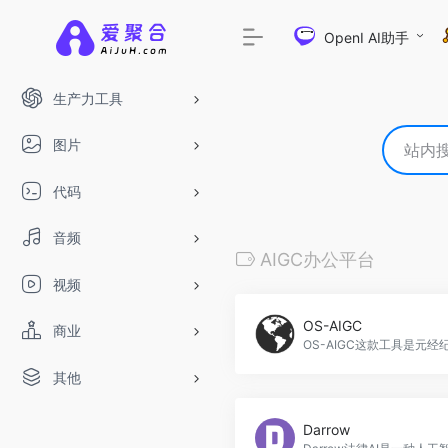
OpenI AI助手
生产力工具
图片
代码
音频
AIGC办公平台
视频
OS-AIGC
商业
其他
Darrow