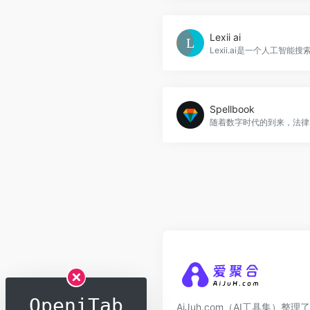
Lexii ai
Spellbook
随着数字时代的
OpeniTab
AiJuh.com（AI工具集）整理了