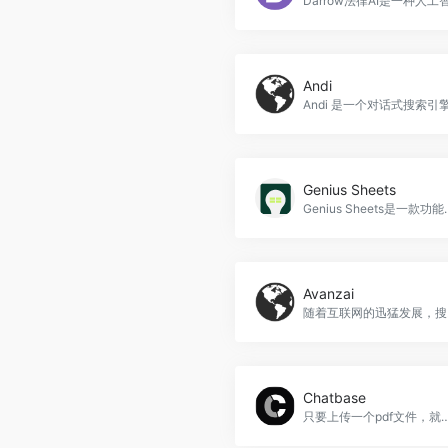
Andi
Genius Sheets
Genius Sheets是一款功能丰富的表格软件，可以帮助你快速处理数据，优化工作流
Avanzai
随着互联网的迅猛发展，搜索引
Chatbase
只要上传一个pdf文件，就可以得到一个基于GPT的聊天机器人的链接，它可以回答上面的任何问题。 Chatbase是一款智能在线客服系统，能够为企业提供全方位的客户服务，帮助企业实现客户满意度的提升。Chatbase不仅提供语音、文字、图片等多种沟通