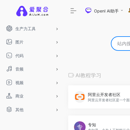
OpenI AI助手
生产力工具
图片
代码
音频
AI教程学习
视频
阿里云开发者社区
商业
阿里云开发者社区是一个
其他
专知