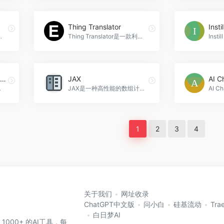
Thing Translator
Instil
，让您轻松了解AI的应用和影响，Elements of AI官网入口网址
Thing Translator是一款利用Google的机器学习API开发的实验性应用程序，通过拍照来听到物体在不同语言中的发音，帮助用户学习不同语言的发音和促进文化交流，Thing Translator官网入口网址
Stable Diffusion入门魔法书
JAX
AI C
able Diffusion入门魔法书官网入口网址
JAX是一种高性能的数组计算库，提供了类似于NumPy的接口，支持自动矢量化和微分，可以在多个设备和多个主机上进行并行计算，JAX官网入口网址
1
2
3
4
关于我们
网址收录
ChatGPT中文版
问小白
硅基流动
Tra
白日梦AI
 1000+ 的AI工具，每