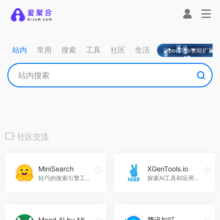
站内
常用
搜索
工具
社区
生活
OpeniTab智能扩展
社区交流
MiniSearch
XGenTools.io
轻巧的搜索引擎工具，MiniSearch官网入口网址
探索AI工具和应用的目录，XGenTools.io官网入口网址
Mood AI by Mindset
腾讯扣叮