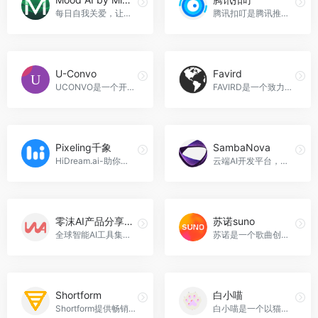
每日自我关爱，让心灵更加健康，Mood AI by Mindset官网入口网址
腾讯扣叮是腾讯推出的青少年编程教育平台。基于腾讯在游戏和AI领域的技术优势，为6至18岁的孩子们提供有趣、互动的学习环境，在数字世界中探索和学习编程。
U-Convo
Favird
UCONVO是一个开放和友好的社区，让你可以自由地表达自己的意见和观点，与其他用户进行交流和讨论，U-Convo官网入口网址
FAVIRD是一个致力于收集和分享有价值互联网资源的在线平台，用户可以共同创建和维护资源库，并与其他用户进行交流和互动，Favird官网入口网址
Pixeling千象
SambaNova
HiDream.ai-助你创造美好世界，让创作变得更简单、更有趣，Pixeling千象官网入口网址
云端AI开发平台，助力高效创新。
零沫AI产品分享社区
苏诺suno
全球智能AI工具集，AI社区，AI工具箱产品库，零沫AI产品分享社区官网入口网址
苏诺是一个歌曲创作平台，它鼓励用户围绕任何主题创作歌曲，苏诺suno官网入口网址
Shortform
白小喵
Shortform提供畅销书和非虚构书籍的优质摘要，助你快速获取知识。
白小喵是一个以猫咪为主题的互动平台，提供虚拟猫咪互动和猫咪知识分享等功能。用户可以通过这个平台体验养猫的乐趣，同时与其他猫咪爱好者进行交流和分享，白小喵官网入口网址