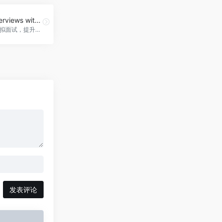
Mock Interviews with AI
AI驱动的模拟面试，提升求职成功率。Mock Interviews with AI官网入口网址
发表评论