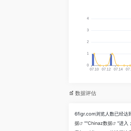
数据评估
6figr.com浏览人数已
据
""
Chinaz数据
"进