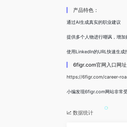
产品特色：
通过AI生成真实的职业建议
提供多个人物进行嘲讽，增加
使用LinkedIn的URL快速生
6figr.com官网入口网址
https://6figr.com/career-roa
小编发现6figr.com网站非
数据统计