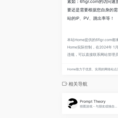
素如：6figr.com的
要还是需要根据您自身的需求
站的IP、PV、跳出率等！
本站Home提供的6figr.
Home实际控制，在2024年 
违规，可以直接联系网站管理员
Home致力于优质、实用的网络站
相关导航
Prompt Theory
猜图游戏 - 与朋友或独自玩耍，Prompt Theory官网入口网址