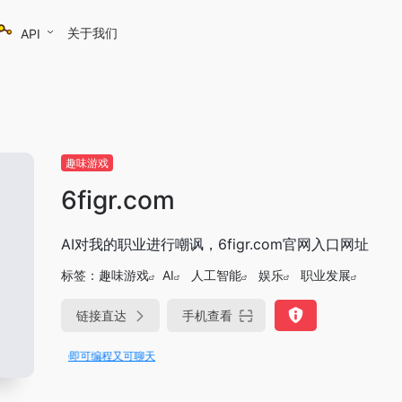
关于我们
API
趣味游戏
6figr.com
AI对我的职业进行嘲讽，6figr.com官网入口网址
标签：
趣味游戏
AI
人工智能
娱乐
职业发展
链接直达
手机查看
Trae即可编程又可聊天