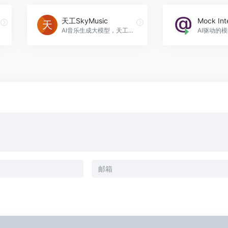
天工SkyMusic
AI音乐生成大模型，天工SkyMusic官网入口网址