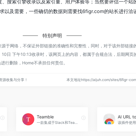
访问速度、搜索引擎收录以及索引量、用户体验等；当然要评估一个站
以及需要，一些确切的数据则需要找6figr.com的站长进行洽
特别声明
com都来源于网络，不保证外部链接的准确性和完整性，同时，对于该外部链接
1月 10日 下午10:13收录时，该网页上的内容，都属于合规合法，后期网
进行删除，Home不承担任何责任。
点资源收集与分享！
本文地址https://aijuh.com/sites/6figr
Teamble
AI URL t
一款集成于Slack和Teams的员工反馈与绩效管理应用，助力企业提升员工绩效和团队协作效率。