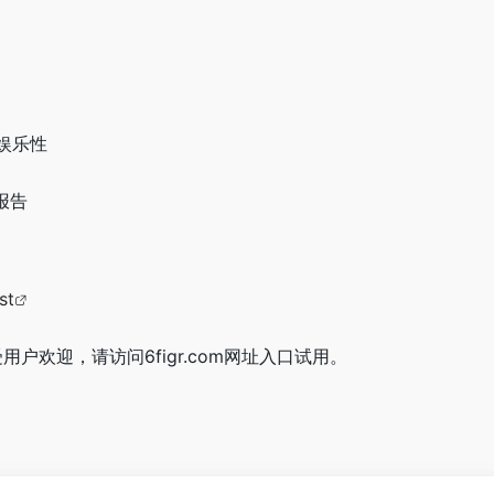
娱乐性
成报告
st
常受用户欢迎，请访问6figr.com网址入口试用。