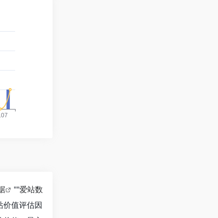
据
""
爱站数
站价值评估因