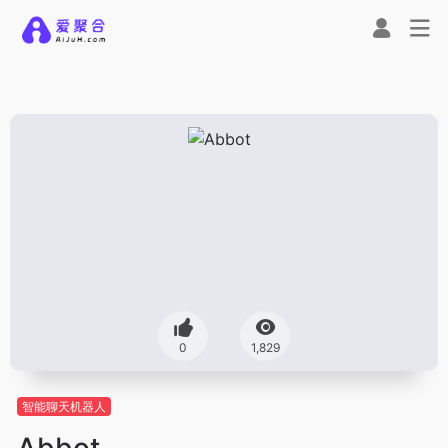
0
1,829
智能聊天机器人
Abbot