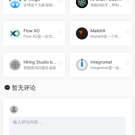
全球首个为多智能体团队设计的生产力平台，助力企业实现自主工作。
智能AI助手，即时回答，自动化任务，革新沟通方式，AI Chat PowerBrain官网入口网址
Flow XO
Maildrill
Flow XO是一款功能强大的AI聊天机器人软件，可以帮助您快速构建自己的聊天机器人，提供友好的虚拟迎宾服务、回答简单问题、收集信息等功能，Flow XO官网入口网址
Maildrill是一个经济实惠的电子邮件营销解决方案，使用我们的AI技术，轻松创建、自动化和分析营销活动。Maildrill官网入口网址
Hiring Studio by Metaview
Integromat
智能面试问题生成器
Integromat是一款可视化自动化平台，可以连接多个应用程序，实现数据同步、工作流程自动化、数据处理和营销自动化等功能，Integromat官网入口网址
暂无评论