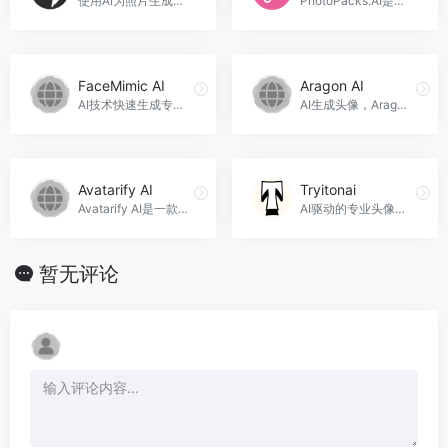
使用AI为照片生成精美头像，Aivatar官网入口网址
PhotoPacks.AI是一款基于人工智能技术的头像生成工具，从10张普通照片中生成100多张高清头像，价格实惠，操作简单，适用于个人、职业和社交平台，PhotoPacks.Ai官网入口网址
FaceMimic AI
Aragon AI
AI技术快速生成专业头像
AI生成头像，Aragon AI官网入口网址
Avatarify AI
Tryitonai
Avatarify AI是一款基于稳定扩散和人工智能技术的SaaS服务，可以帮助用户创建个性化的头像，让你的照片变得独特而有趣，Avatarify AI官网入口网址
AI驱动的专业头像生成工具，Tryitonai官网入口网址
暂无评论