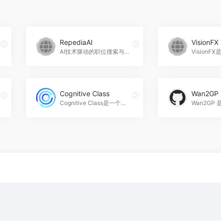
RepediaAI
VisionFX
AI技术驱动的职位搜索与职业机会平台。
Cognitive Class
Wan2GP
Cognitive Class是一个免费的在线学习平台，提供AI、数据科学等前沿技术的课程，帮助用户在科技行业中取得领先地位，获得认证证书，推动职业发展，Cognitive Class官网入口网址