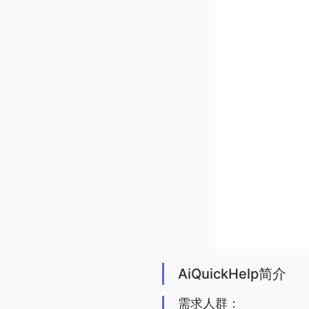
AiQuickHelp简介
需求人群：