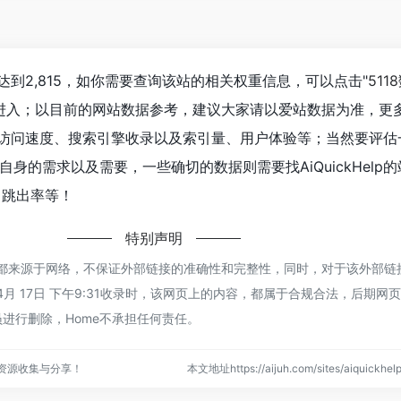
数已经达到2,815，如你需要查询该站的相关权重信息，可以点击"
511
"进入；以目前的网站数据参考，建议大家请以爱站数据为准，更
elp的访问速度、搜索引擎收录以及索引量、用户体验等；当然要评
身的需求以及需要，一些确切的数据则需要找AiQuickHelp
、跳出率等！
特别声明
kHelp都来源于网络，不保证外部链接的准确性和完整性，同时，对于该外部
年 4月 17日 下午9:31收录时，该网页上的内容，都属于合规合法，后期网
进行删除，Home不承担任何责任。
点资源收集与分享！
本文地址https://aijuh.com/sites/aiquick