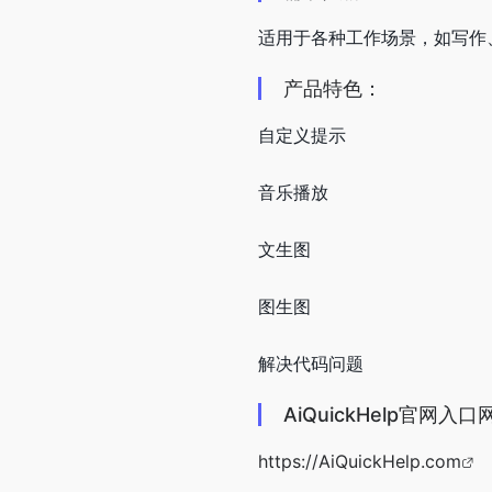
适用于各种工作场景，如写作
产品特色：
自定义提示
音乐播放
文生图
图生图
解决代码问题
AiQuickHelp官网入口
https://AiQuickHelp.com