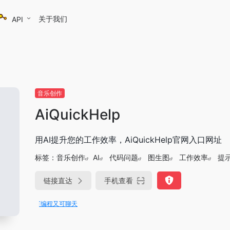
关于我们
API
音乐创作
AiQuickHelp
用AI提升您的工作效率，AiQuickHelp官网入口网址
标签：
音乐创作
AI
代码问题
图生图
工作效率
提
链接直达
手机查看
ae即可编程又可聊天