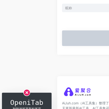
OpeniTab
AiJuh.com（AI工具集）整理了
天更新最新AI工具，AI工具集
- 智能浏览器新标签页 -