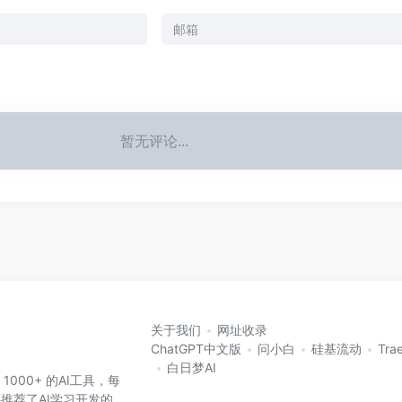
暂无评论...
关于我们
网址收录
ChatGPT中文版
问小白
硅基流动
Tra
白日梦AI
 1000+ 的AI工具，每
还推荐了AI学习开发的