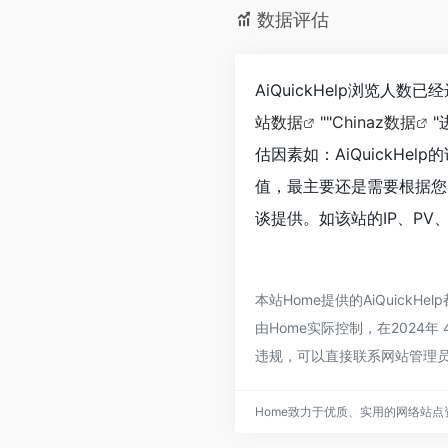
数据评估
AiQuickHelp浏览人
站数据
""
Chinaz数据
估因素如：AiQuickH
值，最主要还是需要根据您自
谈提供。如该站的IP、PV
本站Home提供的AiQuic
由Home实际控制，在2024
违规，可以直接联系网站管理员
Home致力于优质、实用的网络站