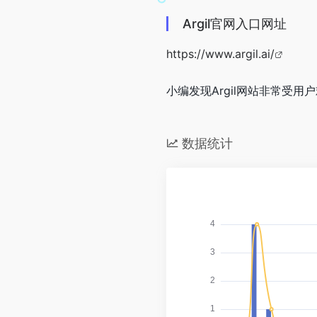
Argil官网入口网址
https://www.argil.ai/
小编发现Argil网站非常受用
数据统计