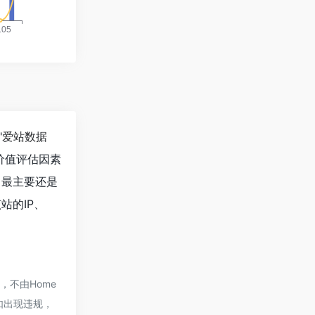
"
爱站数据
价值评估因素
，最主要还是
站的IP、
，不由Home
容如出现违规，