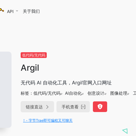
关于我们
API
低代码/无代码
Argil
无代码 AI 自动化工具，Argil官网入口网址
标签：
低代码/无代码
AI自动化
创意设计
图像处理
链接直达
手机查看
费用！- 字节Trae即可编程又可聊天