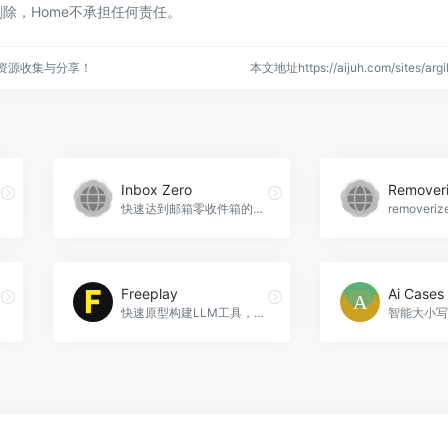
除，Home不承担任何责任。
点资源收集与分享！
本文地址https://aijuh.com/sites/a
Inbox Zero
Remover
快速达到邮箱零收件箱的虚拟助手，Inbox Zero官网入口网址
Freeplay
Ai Cases
快速原型构建LLM工具，Freeplay官网入口网址