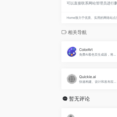
可以直接联系网站管理员进行删
Home致力于优质、实用的网络站
相关导航
ColorArt
免费AI着色页生成器，将照片转换为精美的可打印着色页。
Quickie.ai
快速构建、设计和发布应用，无需编码，Quickie.ai官网入口网址
暂无评论