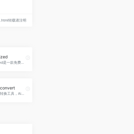
rgil.html转载请注明
ized
removerized是一款免费的AI背景移除工具，支持多种图片格式，操作简单，效率高，Removerized官网入口网址
 convert
智能大小写转换工具，Ai Cases convert官网入口网址