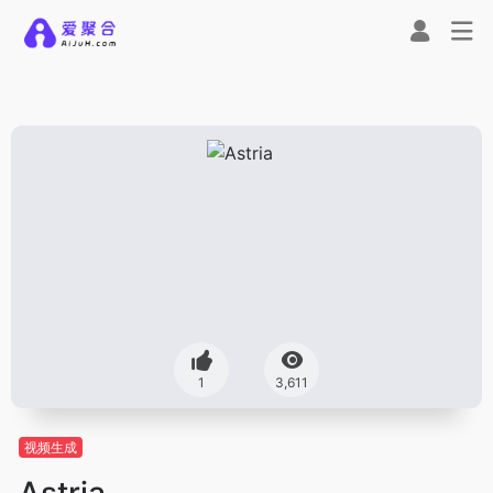
1
3,611
视频生成
Astria