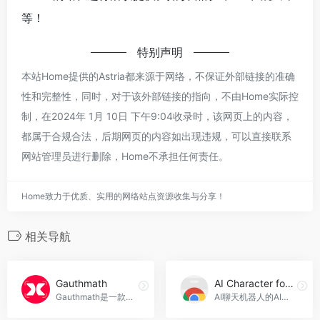
等！
特别声明
本站Home提供的Astria都来源于网络，不保证外部链接的准确
性和完整性，同时，对于该外部链接的指向，不由Home实际控
制，在2024年 1月 10日 下午9:04收录时，该网页上的内容，
都属于合规合法，后期网页的内容如出现违规，可以直接联系
网站管理员进行删除，Home不承担任何责任。
Home致力于优质、实用的网络站点资源收集与分享！
相关导航
Gauthmath
AI Character for GPT
Gauthmath是一款提供多学科解题与辅导的AI学习应用，有快速解答、详细解析和真人导师服务等优势。
AI聊天机器人的AI角色定制工具，AI Character for GPT官网入口网址