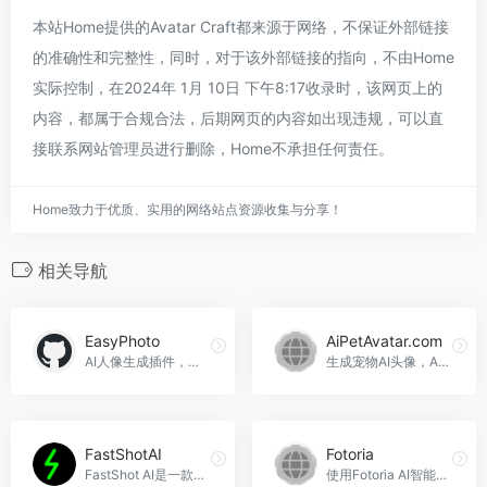
本站Home提供的Avatar Craft都来源于网络，不保证外部链接
的准确性和完整性，同时，对于该外部链接的指向，不由Home
实际控制，在2024年 1月 10日 下午8:17收录时，该网页上的
内容，都属于合规合法，后期网页的内容如出现违规，可以直
接联系网站管理员进行删除，Home不承担任何责任。
Home致力于优质、实用的网络站点资源收集与分享！
相关导航
EasyPhoto
AiPetAvatar.com
AI人像生成插件，结合控制网络，可生成逼真的个性人像，EasyPhoto官网入口网址
生成宠物AI头像，AiPetAvatar.com官网入口网址
FastShotAI
Fotoria
FastShot AI是一款快速、免费的头像生成器，只需上传一张照片，即可在10秒内生成个性化的头像，满足个人和商业使用需求，FastShotAI官网入口网址
使用Fotoria AI智能头像生成器，将自拍照转换为专业级照片。