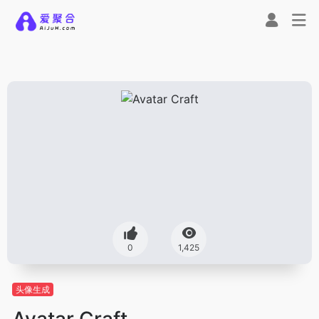
0
1,425
头像生成
Avatar Craft