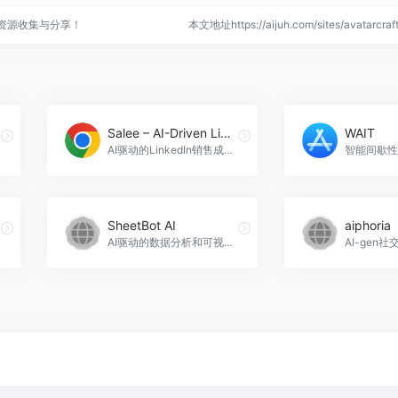
点资源收集与分享！
本文地址https://aijuh.com/sites/avatarc
Salee – AI-Driven LinkedIn® Sales Success
WAIT
AI驱动的LinkedIn销售成功，Salee - AI-Driven LinkedIn® Sales Success官网入口网址
智能间歇性
SheetBot AI
aiphoria
AI驱动的数据分析和可视化平台