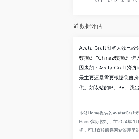
数据评估
AvatarCraft浏览人
数据
""
Chinaz数据
"
因素如：AvatarCra
最主要还是需要根据您自身的
供。如该站的IP、PV、跳
本站Home提供的Avatar
Home实际控制，在2024年
规，可以直接联系网站管理员进