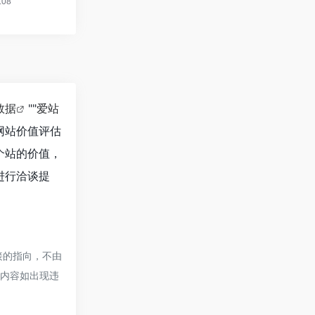
8数据
""
爱站
网站价值评估
一个站的价值，
进行洽谈提
链接的指向，不由
的内容如出现违