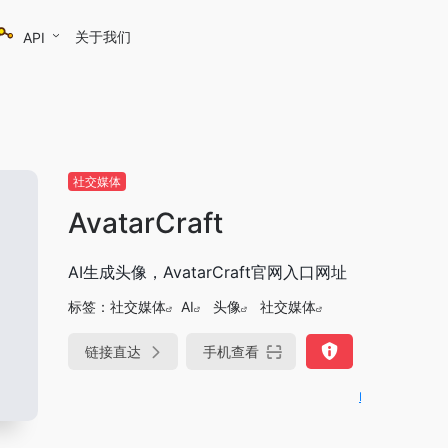
关于我们
API
社交媒体
AvatarCraft
AI生成头像，AvatarCraft官网入口网址
标签：
社交媒体
AI
头像
社交媒体
链接直达
手机查看
DeepSeek-R1、V3满血