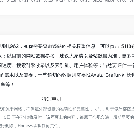
数已经达到1,962，如你需要查询该站的相关权重信息，可以点击"
511
进入；以目前的网站数据参考，建议大家请以爱站数据为准，更多
ft的访问速度、搜索引擎收录以及索引量、用户体验等；当然要评估
需求以及需要，一些确切的数据则需要找AvatarCraft的站长
出率等！
特别声明
Craft都来源于网络，不保证外部链接的准确性和完整性，同时，对于该外部
 1月 10日 下午7:40收录时，该网页上的内容，都属于合规合法，后期网页
行删除，Home不承担任何责任。