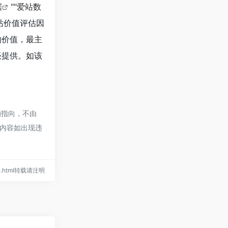
据
""
爱站数
站价值评估因
的价值，最主
谈提供。如该
的指向，不由
的内容如出现违
one.html转载请注明