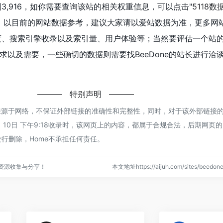
到3,916，如你需要查询该站的相关权重信息，可以点击"
5118数
入；以目前的网站数据参考，建议大家请以爱站数据为准，更多网
问速度、搜索引擎收录以及索引量、用户体验等；当然要评估一个站
求以及需要，一些确切的数据则需要找BeeDone的站长进行洽
特别声明
ne都来源于网络，不保证外部链接的准确性和完整性，同时，对于该外部链接
 1月 10日 下午9:18收录时，该网页上的内容，都属于合规合法，后期网页
行删除，Home不承担任何责任。
点资源收集与分享！
本文地址https://aijuh.com/sites/beed