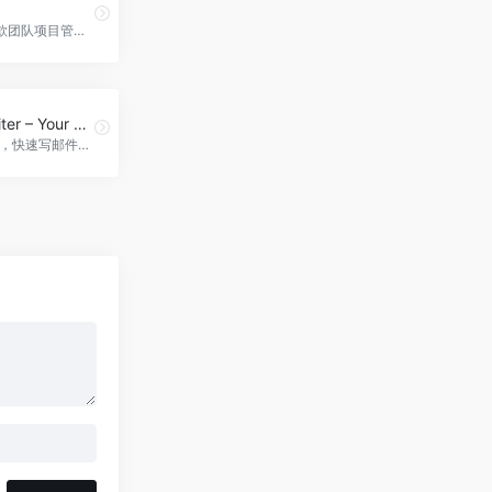
Trello是一款团队项目管理工具，帮助团队协作、组织和跟踪项目进度，适用于各种团队和工作流程，trello官网入口网址
MagicWriter – Your AI Email Writer Assistant
AI邮件助手，快速写邮件，MagicWriter - Your AI Email Writer Assistant官网入口网址