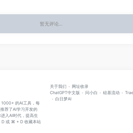
暂无评论...
关于我们
网址收录
ChatGPT中文版
问小白
硅基流动
Tra
白日梦AI
 1000+ 的AI工具，每
还推荐了AI学习开发的
进入AI时代，提高生
D 或 ⌘ + D 收藏本站