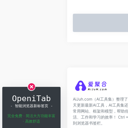
OpeniTab
AiJuh.com（AI工具集）整理了
天更新最新AI工具，AI工具集
- 智能浏览器新标签页 -
常用网站、框架和模型，帮助你
完全免费 · 简洁大方功能丰富
活、工作和学习的效率！ Ctrl + 
· 高效舒适
到浏览器书签栏。