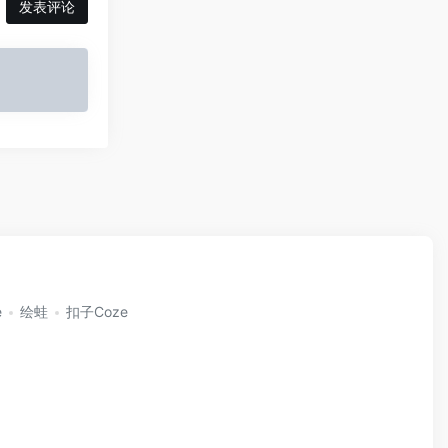
发表评论
e
绘蛙
扣子Coze