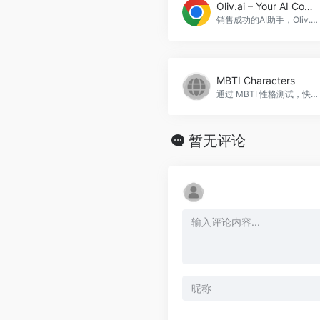
Oliv.ai – Your AI Companion for Sales Success
销售成功的AI助手，Oliv.ai - Your AI Companion for Sales Success官网入口网址
MBTI Characters
通过 MBTI 性格测试，快速了解自己的性格类型及行为动机。
暂无评论