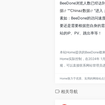
BeeDone浏览人数已经达
据
""
Chinaz数据
"进
素如：BeeDone的访
要还是需要根据您自身的需
站的IP、PV、跳出率等！
本站Home提供的BeeDo
Home实际控制，在2024年
规，可以直接联系网站管理员进
Home致力于优质、实用的网络站
相关导航