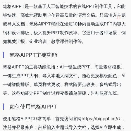
笔格AIPPT是一款基于人工智能技术的在线PPT制作工具，它能
够快速、高效地帮助用户创建高质量的演示文稿。只需输入主题
或导入文档，笔格AIPPT就能在短短10秒内自动生成PPT内容大
纲和设计排版，极大提升PPT制作效率。它适用于各种场景，例
如机关汇报、企业培训、教学课件制作等。
笔格AIPPT主要功能
笔格AIPPT的主要功能包括：AI一键生成PPT、海量素材模板、
一键生成PPT大纲、导入本地大纲文件、随心更换模板配色、AI
一键智能排版、单页样式更改、样式随要点改变、多格式导出
等。这些功能让PPT制作过程变得简单便捷，告别熬夜加班。
如何使用笔格AIPPT
使用笔格AIPPT非常简单：首先访问官网
https://bigppt.cn/
，
注册并登录账户；然后输入主题或导入文档，选择AI立即生成；