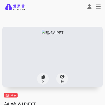
0
80
设计助手
笔格AIPPT