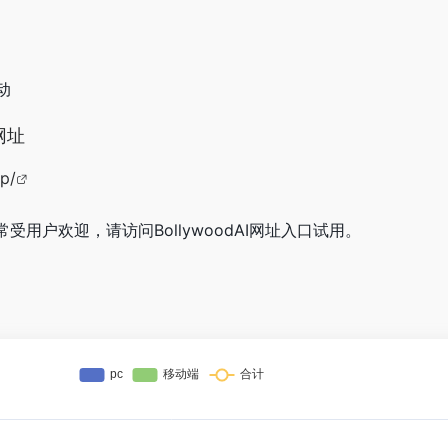
动
网址
p/
非常受用户欢迎，请访问BollywoodAI网址入口试用。