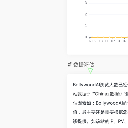
数据评估
BollywoodAI浏览人
站数据
""
Chinaz数据
估因素如：Bollywoo
值，最主要还是需要根据您自
谈提供。如该站的IP、PV