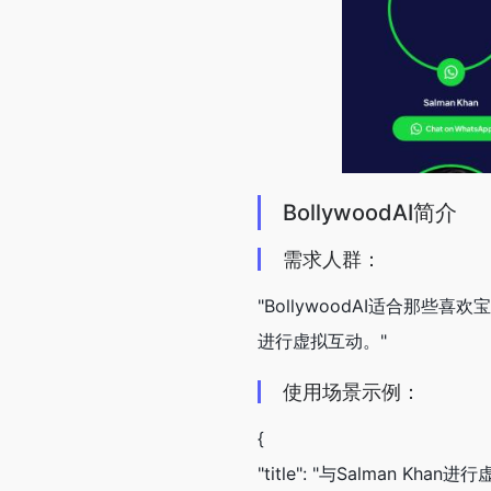
BollywoodAI简介
需求人群：
"BollywoodAI适合
进行虚拟互动。"
使用场景示例：
{
"title": "与Salman Khan进