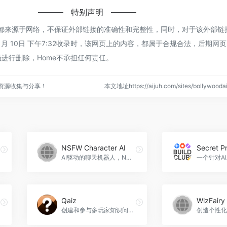
特别声明
oodAI都来源于网络，不保证外部链接的准确性和完整性，同时，对于该外部
年 1月 10日 下午7:32收录时，该网页上的内容，都属于合规合法，后期网
进行删除，Home不承担任何责任。
点资源收集与分享！
本文地址https://aijuh.com/sites/bollywo
NSFW Character AI
Secret P
AI驱动的聊天机器人，NSFW Character AI官网入口网址
Qaiz
WizFairy
创建和参与多玩家知识问答游戏，Qaiz官网入口网址