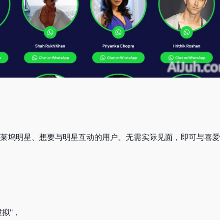
那些喜欢宝莱坞明星、想要与明星互动的用户。无需实际见面，即可与喜
行虚拟"，