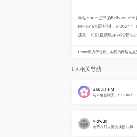
本站Home提供的Bollyw
由Home实际控制，在2024
违规，可以直接联系网站管理员
Home致力于优质、实用的网络站
相关导航
Sakura FM
与AI角色聊天，Sakura FM官网入口网址
Vidwud
免费在线人脸交换照片和视频的 AI 工具。Vidwud官网入口网址