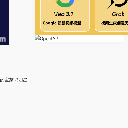
爱的宝莱坞明星