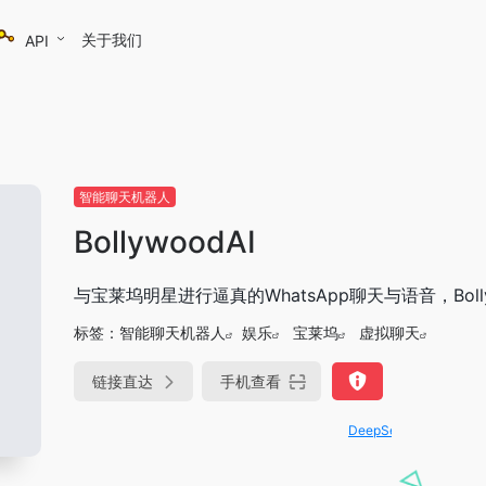
关于我们
API
智能聊天机器人
BollywoodAI
与宝莱坞明星进行逼真的WhatsApp聊天与语音，Boll
标签：
智能聊天机器人
娱乐
宝莱坞
虚拟聊天
链接直达
手机查看
DeepSeek-R1、V3满血版免费