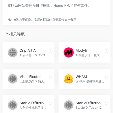
接联系网站管理员进行删除，Home不承担任何责任。
Home致力于优质、实用的网络站点资源收集与分享！
相关导航
Drip Art AI
Modyfi
AI云平台，为Comfy UI提供强大支持，Drip Art AI官网入口网址
AI原生设计，强大的创意工具，实时协作。Modyfi官网入口网址
VisualElectric
WHAM
以创意为导向的人工智能图像生成平台，VisualElectric官网入口网址
WHAM 是微软开发的一种生成式游戏模型，用于生成游戏视觉和控制器动作。
Stable Diffusion 3 Free Online
StableDiffusion XL
AI创造性视觉的突破性AI，Stable Diffusion 3 Free Online官网入口网址
Stable Diffusion XL AI， 开源的 AI 图片生成器，StableDiffusion XL官网入口网址