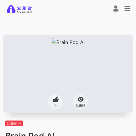
0
3,662
音频处理
Brain Pod AI