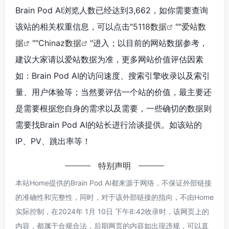
Brain Pod AI浏览人数已经达到3,662，如你需要查询
该站的相关权重信息，可以点击"
5118数据
""
爱站数
据
""
Chinaz数据
"进入；以目前的网站数据参考，
建议大家请以爱站数据为准，更多网站价值评估因素
如：Brain Pod AI的访问速度、搜索引擎收录以及索引
量、用户体验等；当然要评估一个站的价值，最主要还
是需要根据您自身的需求以及需要，一些确切的数据则
需要找Brain Pod AI的站长进行洽谈提供。如该站的
IP、PV、跳出率等！
特别声明
本站Home提供的Brain Pod AI都来源于网络，不保证外部链接
的准确性和完整性，同时，对于该外部链接的指向，不由Home
实际控制，在2024年 1月 10日 下午8:42收录时，该网页上的
内容，都属于合规合法，后期网页的内容如出现违规，可以直