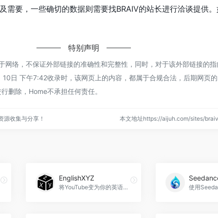
及需要，一些确切的数据则需要找BRAIV的站长进行洽谈提供。
特别声明
都来源于网络，不保证外部链接的准确性和完整性，同时，对于该外部链接的
 1月 10日 下午7:42收录时，该网页上的内容，都属于合规合法，后期网页
行删除，Home不承担任何责任。
点资源收集与分享！
本文地址https://aijuh.com/sites/b
EnglishXYZ
将YouTube变为你的英语教室，EnglishXYZ官网入口网址