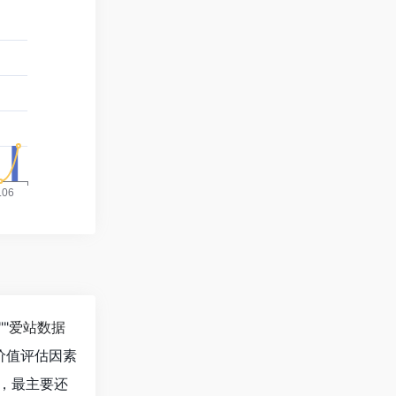
""
爱站数据
价值评估因素
值，最主要还