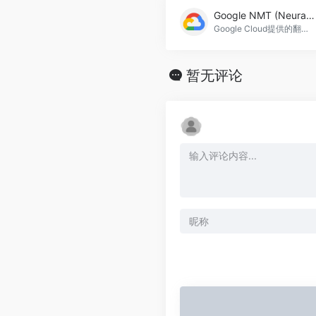
Google NMT (Neural Machine Translation)
Google Cloud提供的翻译产品利用人工智能技术，可以帮助个人和组织实时翻译各种文件类型，具有高质量和企业级的控制和安全性，Google NMT (Neural Machine Translation)官网入口网址
暂无评论