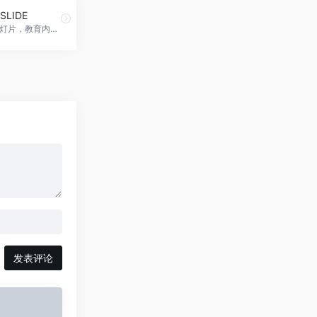
SLIDE
AI视频转幻灯片，教育内容利器，STREAM SLIDE官网入口网址
发表评论