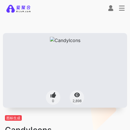
0
2,898
图标生成
CandyIcons