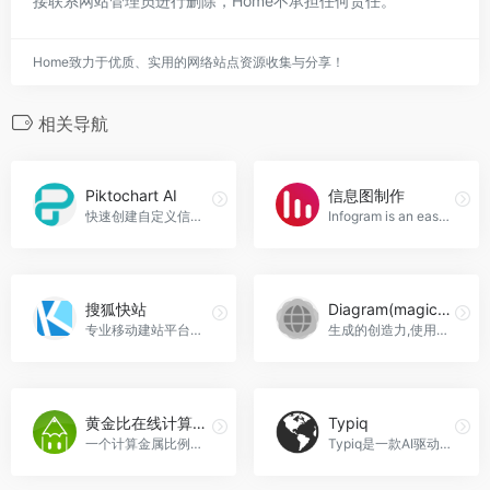
接联系网站管理员进行删除，Home不承担任何责任。
Home致力于优质、实用的网络站点资源收集与分享！
相关导航
Piktochart AI
信息图制作
快速创建自定义信息图表，Piktochart AI官网入口网址
Infogram is an easy to use infographic and chart maker. Create and share beautiful infographics, online reports, and interactive maps. Make your own here.，信息图制作官网入口网址
搜狐快站
Diagram(magician)
专业移动建站平台，可视化拖...，搜狐快站官网入口网址
生成的创造力,使用生成式设计工具更具创造性。设计越来越注重效率，越来越注重规范性，而magician生成式设计工具有效提升了设计的效率，实现了规范化的设计标准，Diagram(magician)官网入口网址
黄金比在线计算工具
Typiq
一个计算金属比例的工具，黄金比在线计算工具官网入口网址
Typiq是一款AI驱动的字体搭配和响应式排版工具。