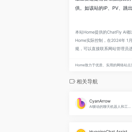
供。如该站的IP、PV、跳
本站Home提供的ChatFl
Home实际控制，在2024年 
规，可以直接联系网站管理员进
Home致力于优质、实用的网络站
相关导航
CyanArrow
AI驱动的聊天机器人和工单系统，提高效率，节省时间，降低客户支持成本。CyanArrow官网入口网址
HuggingChat Assistants