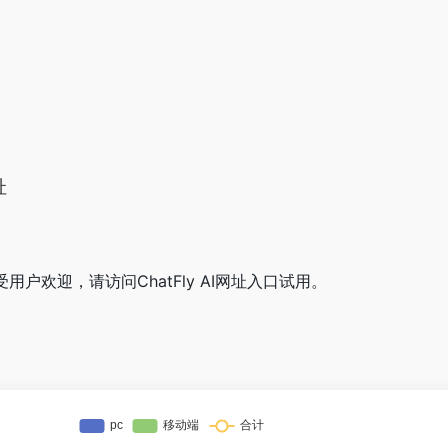
址
常受用户欢迎，请访问ChatFly AI网址入口试用。