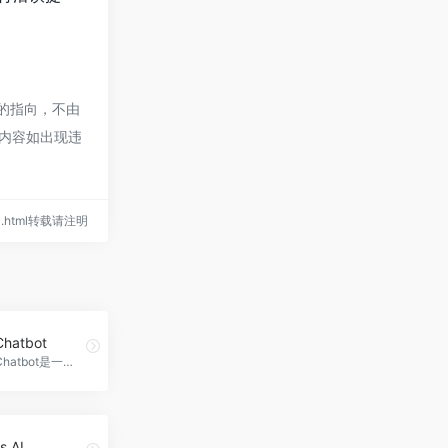
接的指向，不由
的内容如出现违
y-ai.html转载请注明
Chatbot
Inbenta的Chatbot是一种AI聊天机器人，可以自动与客户进行个性化对话，提高客户体验，减少客户转接和等待时间，提供自助服务功能，满足当今客户的期望，提高销售、营销和客户服务输出，Inbenta Chatbot官网入口网址
s AI