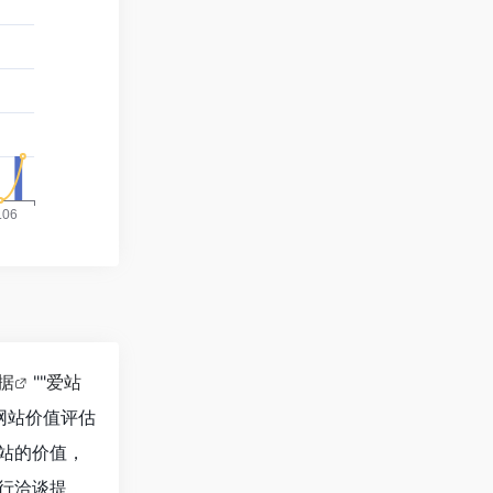
数据
""
爱站
网站价值评估
个站的价值，
进行洽谈提