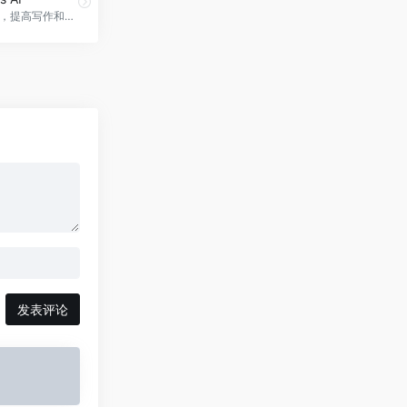
AI写作工具，提高写作和学习效率，FunBlocks AI官网入口网址
发表评论