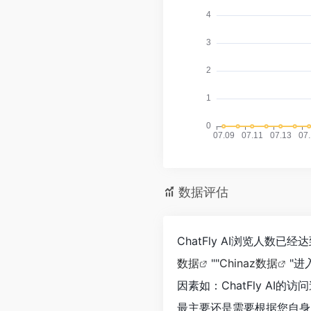
数据评估
ChatFly AI浏览人数
数据
""
Chinaz数据
"
因素如：ChatFly A
最主要还是需要根据您自身的