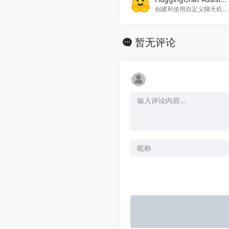
创建和使用自定义聊天机器人，基于HuggingFace的开源模型。HuggingChat Assistants官网入口网址
暂无评论