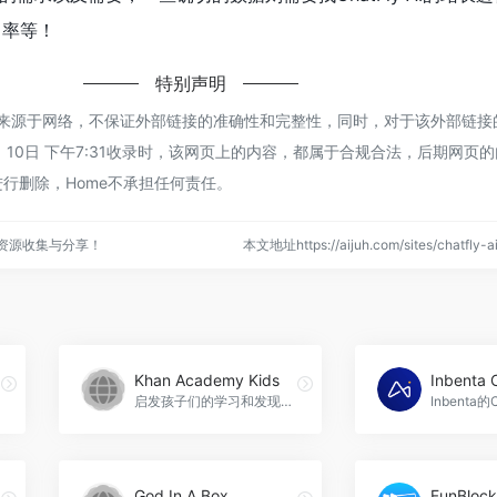
出率等！
特别声明
y AI都来源于网络，不保证外部链接的准确性和完整性，同时，对于该外部链
1月 10日 下午7:31收录时，该网页上的内容，都属于合规合法，后期网页
行删除，Home不承担任何责任。
点资源收集与分享！
本文地址https://aijuh.com/sites/chatfl
Khan Academy Kids
Inbenta 
启发孩子们的学习和发现之旅！，Khan Academy Kids官网入口网址
God In A Box
FunBlock