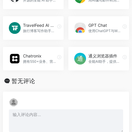
开源的全能 AI 助手，帮助完成各种任务。
用AI编写邮件和消息，ChatGPT Writer - Write mail， messages with AI官网入口网址
TravelFeed AI Blogger
GPT Chat
旅行博客写作助手，TravelFeed AI Blogger官网入口网址
使用ChatGPT与WhatsApp聊天，GPT Chat官网入口网址
Chatronix
通义浏览器插件
拥有550+业务、营销和教育类AI提示词，集成多模型的AI助手
全能AI助手，提供语音识别、字幕翻译、文档速读等功能
暂无评论