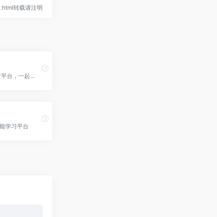
ndoc.html转载请注明
AI-gen社交平台，一起创造和分享AI内容，aiphoria官网入口网址
技能学习平台