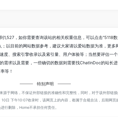
经达到1,527，如你需要查询该站的相关权重信息，可以点击"
5118
进入；以目前的网站数据参考，建议大家请以爱站数据为准，更多
的访问速度、搜索引擎收录以及索引量、用户体验等；当然要评估一
需求以及需要，一些确切的数据则需要找ChatInDoc的站长
出率等！
特别声明
Doc都来源于网络，不保证外部链接的准确性和完整性，同时，对于该外部链
1月 10日 下午10:07收录时，该网页上的内容，都属于合规合法，后期网
进行删除，Home不承担任何责任。