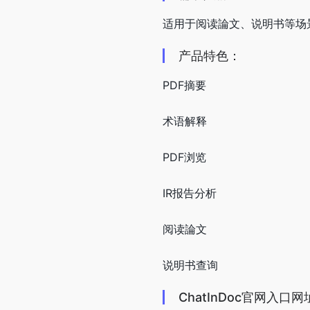
适用于阅读論文、说明书等场
产品特色：
PDF摘要
术语解释
PDF浏览
IR报告分析
阅读論文
说明书查询
ChatInDoc官网入口网