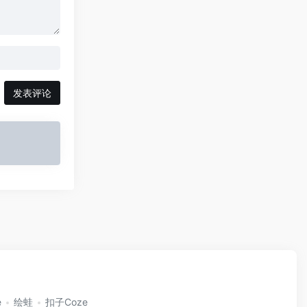
发表评论
e
绘蛙
扣子Coze