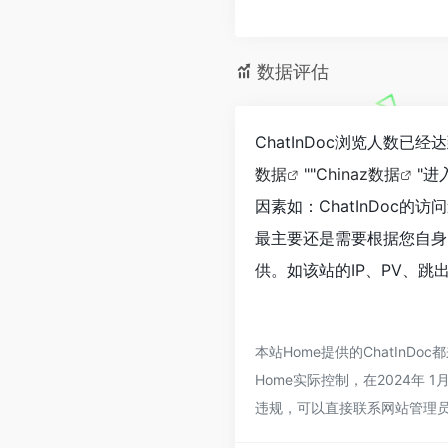
数据评估
ChatInDoc浏览人数已
数据
""
Chinaz数据
"
因素如：ChatInDoc
最主要还是需要根据您自身的
供。如该站的IP、PV、跳
本站Home提供的ChatIn
Home实际控制，在2024年 
违规，可以直接联系网站管理员