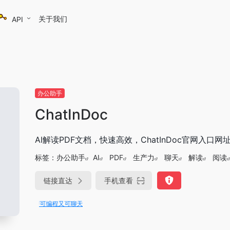
关于我们
API
办公助手
ChatInDoc
AI解读PDF文档，快速高效，ChatInDoc官网入口网
标签：
办公助手
AI
PDF
生产力
聊天
解读
阅读
链接直达
手机查看
rae即可编程又可聊天