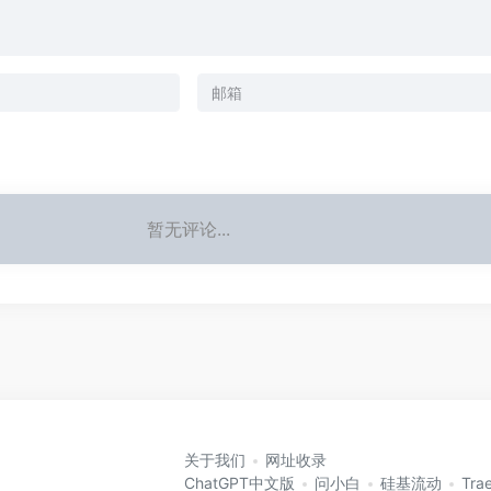
暂无评论...
关于我们
网址收录
ChatGPT中文版
问小白
硅基流动
Tra