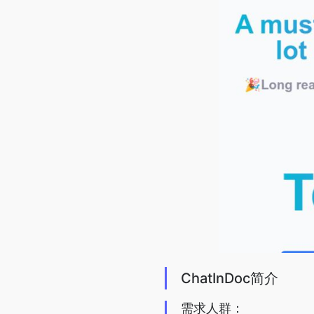
ChatInDoc简介
需求人群：