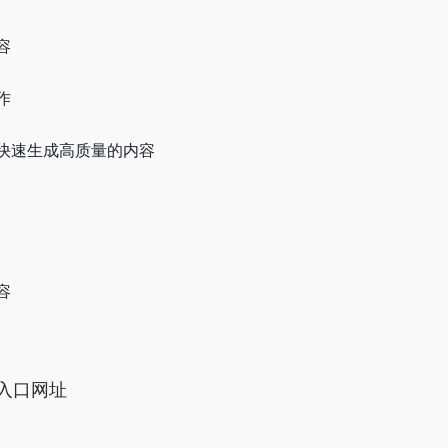
容
作
快速生成高质量的内容
容
官网入口网址