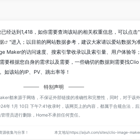
r浏览人数已经达到1,418，如你需要查询该站的相关权重信息，可以点击"
数据
"进入；以目前的网站数据参考，建议大家请以爱站数据为
mage Maker的访问速度、搜索引擎收录以及索引量、用户体验
要根据您自身的需求以及需要，一些确切的数据则需要找Clio I
供。如该站的IP、PV、跳出率等！
特别声明
age Maker都来源于网络，不保证外部链接的准确性和完整性，同时，对于该
24年 1月 10日 下午7:41收录时，该网页上的内容，都属于合规合法，
管理员进行删除，Home不承担任何责任。
点资源收集与分享！
本文地址https://aijuh.com/sites/clio-image-m