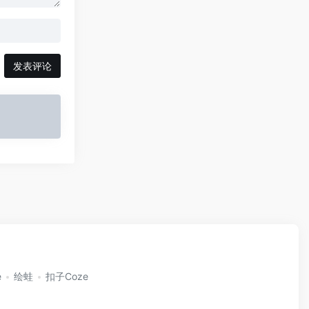
发表评论
e
绘蛙
扣子Coze