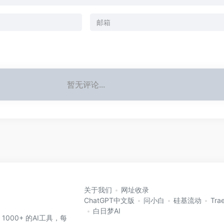
暂无评论...
关于我们
网址收录
ChatGPT中文版
问小白
硅基流动
Tra
白日梦AI
 1000+ 的AI工具，每