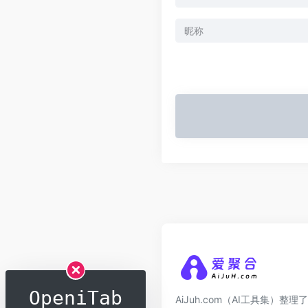
OpeniTab
AiJuh.com（AI工具集）整理了