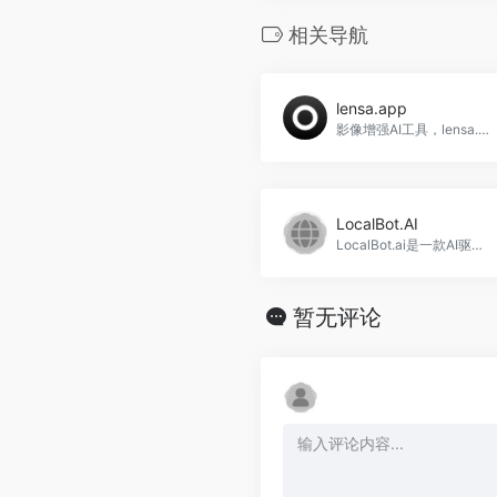
相关导航
lensa.app
影像增强AI工具，lensa.app官网入口网址
LocalBot.AI
LocalBot.ai是一款AI驱动的内容生成工具，专为小型企业提供支持。它可以帮助企业节省时间和金钱，提升市场竞争力，LocalBot.AI官网入口网址
暂无评论