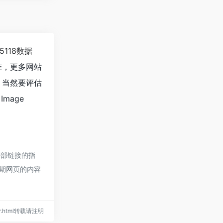
5118数据
准，更多网站
等；当然要评估
mage
外部链接的指
后期网页的内容
aker.html转载请注明