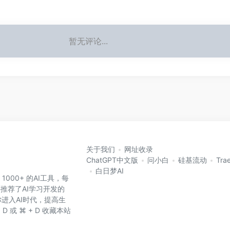
暂无评论...
关于我们
网址收录
ChatGPT中文版
问小白
硅基流动
Tra
白日梦AI
 1000+ 的AI工具，每
还推荐了AI学习开发的
进入AI时代，提高生
D 或 ⌘ + D 收藏本站