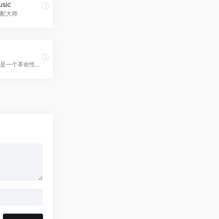
sic
配大师
Soffos平台是一个革命性的解决方案，旨在让人工智能变得易于使用和可访问。通过直观的拖放界面，即使是普通用户也可以利用人工智能的力量。对于软件开发人员，我们提供了RESTful API和SDK，可以无缝地将人工智能集成到应用程序中，Soffos AI官网入口网址