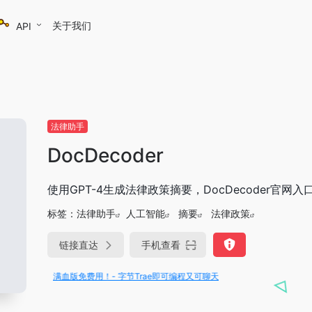
关于我们
API
法律助手
DocDecoder
使用GPT-4生成法律政策摘要，DocDecoder官网入
标签：
法律助手
人工智能
摘要
法律政策
链接直达
手机查看
R1、V3满血版免费用！- 字节Trae即可编程又可聊天