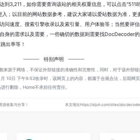
已经达到3,211，如你需要查询该站的相关权重信息，可以点击"
511
"进入；以目前的网站数据参考，建议大家请以爱站数据为准，更
er的访问速度、搜索引擎收录以及索引量、用户体验等；当然要评
身的需求以及需要，一些确切的数据则需要找DocDecoder
、跳出率等！
特别声明
oder都来源于网络，不保证外部链接的准确性和完整性，同时，对于该外部
年 1月 10日 下午9:52收录时，该网页上的内容，都属于合规合法，后期网
进行删除，Home不承担任何责任。
点资源收集与分享！
本文地址https://aijuh.com/sites/docdeco