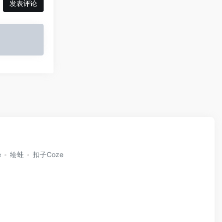
发表评论
e
绘蛙
扣子Coze