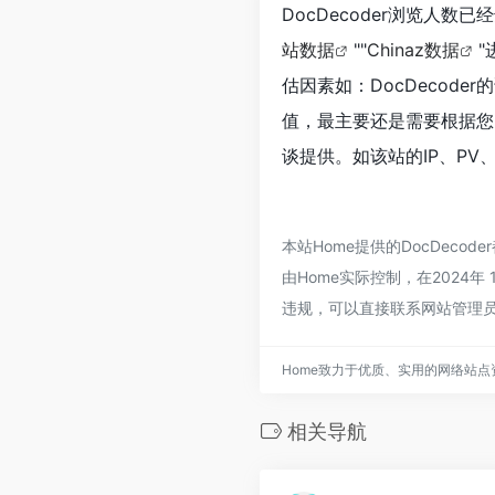
DocDecoder浏览人数
站数据
""
Chinaz数据
估因素如：DocDecod
值，最主要还是需要根据您自
谈提供。如该站的IP、PV
本站Home提供的DocDec
由Home实际控制，在2024
违规，可以直接联系网站管理员
Home致力于优质、实用的网络站
相关导航