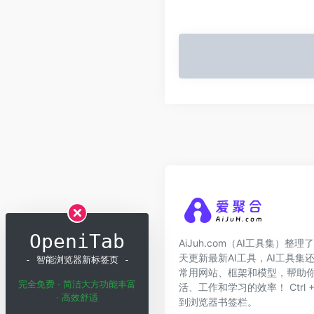
OpeniTab
AiJuh.com（AI工具集）整理了
天更新最新AI工具，AI工具集
- 智能浏览器新标签页 -
常用网站、框架和模型，帮助你
完全免费 · 简洁大方功能丰富
活、工作和学习的效率！ Ctrl + 
· 高效舒适
到浏览器书签栏。