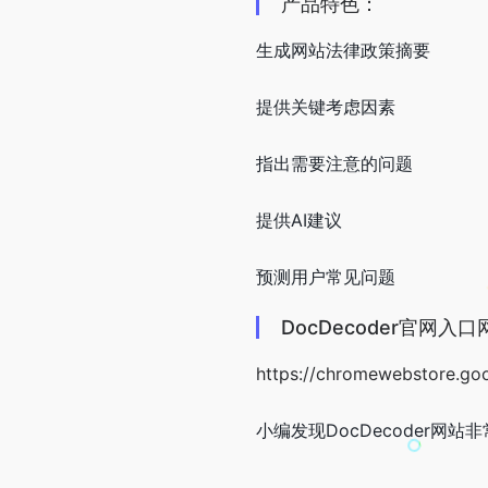
产品特色：
生成网站法律政策摘要
提供关键考虑因素
指出需要注意的问题
提供AI建议
预测用户常见问题
DocDecoder官网入口
https://chromewebstore.go
小编发现DocDecoder网站