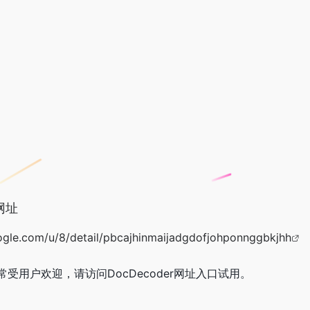
网址
ogle.com/u/8/detail/pbcajhinmaijadgdofjohponnggbkjhh
非常受用户欢迎，请访问DocDecoder网址入口试用。