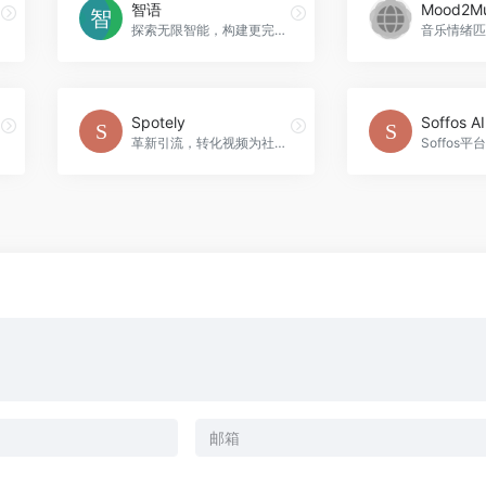
智语
Mood2Mu
探索无限智能，构建更完美的聚合之路。
音乐情绪匹
Spotely
Soffos AI
革新引流，转化视频为社交媒体帖子，Spotely官网入口网址