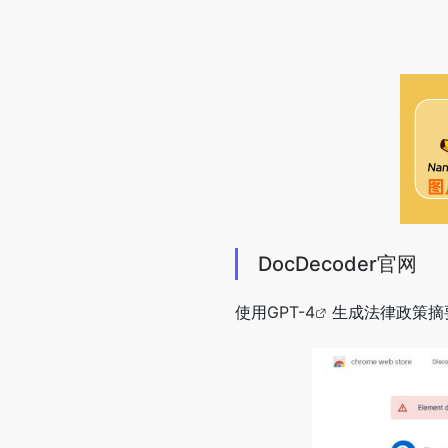
DocDecoder官网
使用
GPT-4
生成法律政策摘