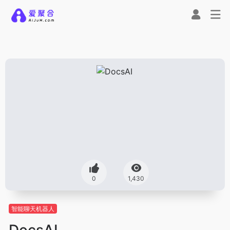
0
1,430
智能聊天机器人
DocsAI