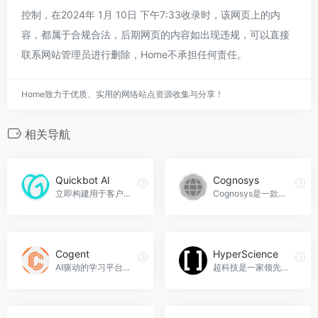
控制，在2024年 1月 10日 下午7:33收录时，该网页上的内
容，都属于合规合法，后期网页的内容如出现违规，可以直接
联系网站管理员进行删除，Home不承担任何责任。
Home致力于优质、实用的网络站点资源收集与分享！
相关导航
Quickbot AI
Cognosys
立即构建用于客户支持的OpenAI聊天机器人，Quickbot AI官网入口网址
Cognosys是一款智能助手，可以帮助您简化工作流程，提高工作效率。它可以代替您完成繁琐的任务，让您专注于真正重要的事情，Cognosys官网入口网址
Cogent
HyperScience
AI驱动的学习平台，助力学术成功
超科技是一家领先的企业AI平台提供商，通过自动化文档处理和智能化流程，帮助企业提高效率和准确性，HyperScience官网入口网址