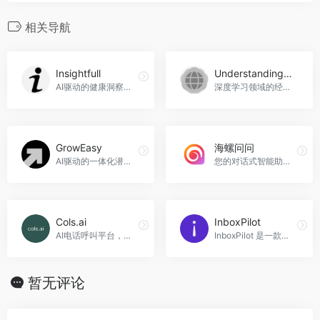
相关导航
Insightfull
UnderstandingDeepLearning-ZH-CN
AI驱动的健康洞察平台
深度学习领域的经典教材中文翻译，UnderstandingDeepLearning-ZH-CN官网入口网址
GrowEasy
海螺问问
AI驱动的一体化潜在客户生成应用，GrowEasy官网入口网址
您的对话式智能助理，提供智能问答、知识检索、创意写作等服务，海螺问问官网入口网址
Cols.ai
InboxPilot
AI电话呼叫平台，Cols.ai官网入口网址
InboxPilot 是一款基于 AI 的电子邮件自动回复工具，可帮助用户高效管理邮件。
暂无评论