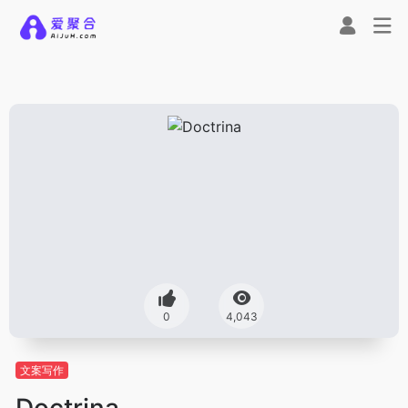
0
4,043
文案写作
Doctrina