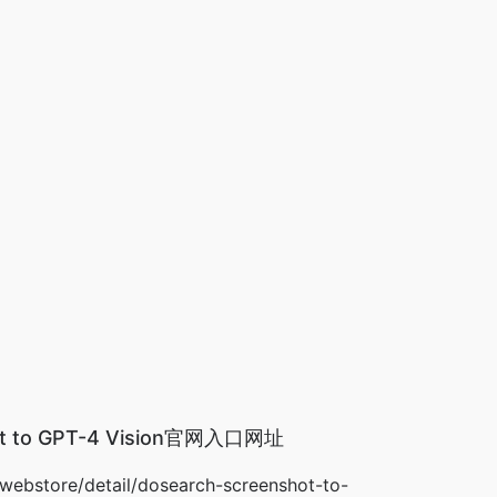
hot to GPT-4 Vision官网入口网址
webstore/detail/dosearch-screenshot-to-