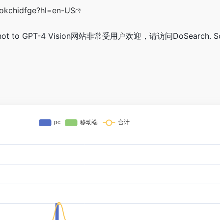
pokchidfge?hl=en-US
hot to GPT-4 Vision网站非常受用户欢迎，请访问DoSearch. Scr