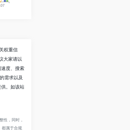
的相关权重信
议大家请以
的访问速度、搜索
的需求以及
洽谈提供。如该站
性和完整性，同时，
容，都属于合规