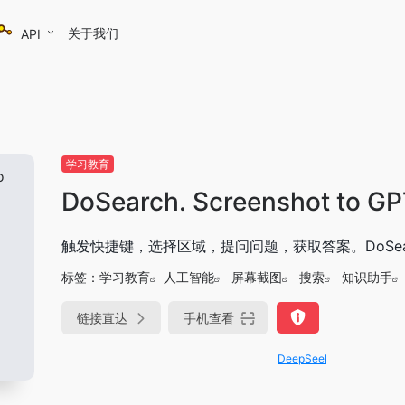
关于我们
API
学习教育
DoSearch. Screenshot to GP
触发快捷键，选择区域，提问问题，获取答案。DoSearch. Sc
标签：
学习教育
人工智能
屏幕截图
搜索
知识助手
链接直达
手机查看
DeepSeek-R1、V3满血版免费用！-