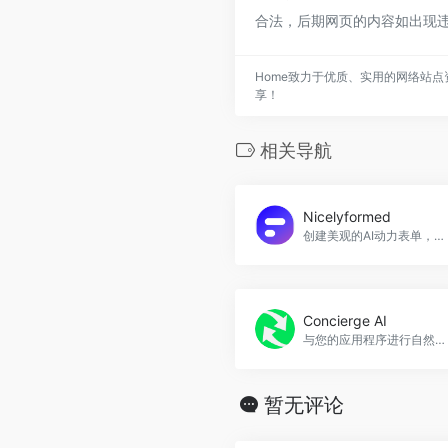
合法，后期网页的内容如出现违
Home致力于优质、实用的网络站点
享！
相关导航
Nicelyformed
创建美观的AI动力表单，秒速获得有价值的见解。Nicelyformed官网入口网址
Concierge AI
与您的应用程序进行自然语言交互，提升工作效率和便捷性。
暂无评论