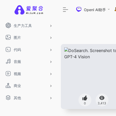
OpenI AI助手
生产力工具
图片
代码
音频
视频
商业
其他
0
3,413