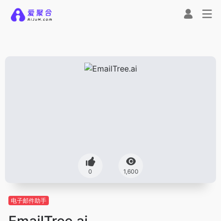
0
1,600
电子邮件助手
EmailTree.ai