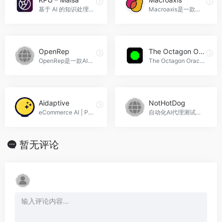
基于 AI 的知识处理平台，执行商业任务的简单 API，KPU - Maisa官网入口网址
Macroaxis是一款领先的投资组合优化平台，利用人工智能技术和投资组合理论相结合，帮助投资者发现可持续的投资机会，并生成最优的投资组合，Macroaxis官网入口网址
OpenRep
The Octagon Oracle
OpenRep是一款AI驱动的社交媒体内容生成器，OpenRep官网入口网址
The Octagon Oracle是一款基于人工智能的UFC赛事预测平台，提供准确的赛事预测和梦幻积分预测，帮助用户在UFC赛事中取得优势，The Octagon Oracle官网入口网址
Aidaptive
NotHotDog
eCommerce AI | Personalization | Search | Recommendations | Marketing，Aidaptive官网入口网址
自动化AI代理测试工具，NotHotDog官网入口网址
暂无评论