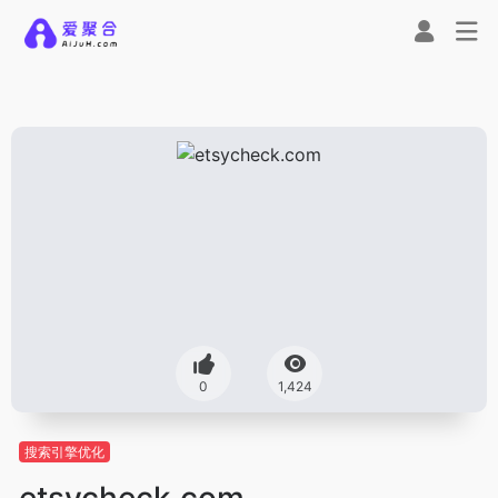
0
1,424
搜索引擎优化
etsycheck.com