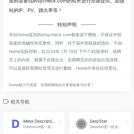
据则需要找etsycheck.com的站长进行洽谈提供。如该
站的IP、PV、跳出率等！
特别声明
本站Home提供的etsycheck.com都来源于网络，不保证外部
链接的准确性和完整性，同时，对于该外部链接的指向，不由
Home实际控制，在2024年 1月 10日 下午7:45收录时，该网
页上的内容，都属于合规合法，后期网页的内容如出现违规，
可以直接联系网站管理员进行删除，Home不承担任何责任。
Home致力于优质、实用的网络站点资源收集与分享！
相关导航
Meta Description Generator by Dashword
SerpStat
Dashword是一款基于人工智能技术的内容营销工具，可以帮助用户生成高质量的元描述和关键词建议，提高文章的点击率和搜索引擎排名，Meta Description Generator by Dashword官网入口网址
Serpstat是一款全面的SEO管理平台，提供关键词研究、竞争对手分析、网站审核、AI内容生成等功能，帮助用户快速实现搜索营销目标，SerpStat官网入口网址