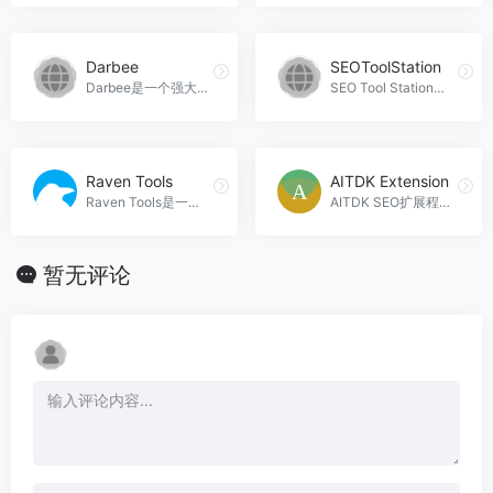
Darbee
SEOToolStation
Darbee是一个强大的电子商务工具，利用人工智能为您的Etsy列表生成标题、描述和标签。Darbee官网入口网址
SEO Tool Station是一个免费的综合性小型SEO工具在线平台，提供了一系列强大的工具，包括关键词分析、反向链接检查等，帮助用户优化数字营销策略，SEOToolStation官网入口网址
Raven Tools
AITDK Extension
Raven Tools是一款集成了多种功能的SEO工具，可以帮助用户提升网站的有机流量和付费流量转化率，优化网站结构和内容，提高排名和流量，Raven Tools官网入口网址
AITDK SEO扩展程序是您网站SEO优化的得力助手，提供全面的分析和优化功能，助您轻松提升网站可见性和流量，AITDK Extension官网入口网址
暂无评论