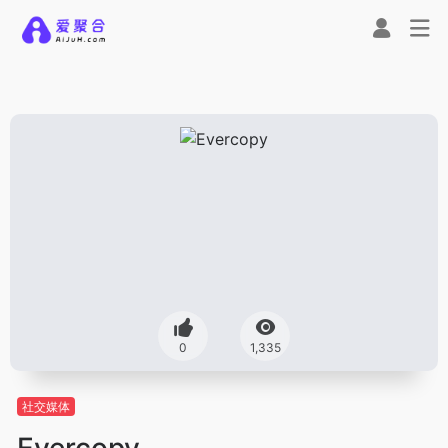
0
1,335
社交媒体
Evercopy