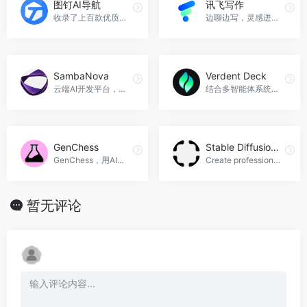
图钉AI导航
讯飞写作
收录了上百款优质AI工具，AI使用教程，最新AI资讯~，图钉AI导航官网入口网址
边聊边写，灵感迸发，讯飞写作官网入口网址
SambaNova
Verdent Deck
云端AI开发平台，助力高效创新。
结合多智能体系统、AI代码审查与编排的智能编码套件
GenChess
Stable Diffusion Reimagine
GenChess，用AI创造你的棋局艺术。
Create professional visuals without a photo studio，Stable Diffusion Reimagine官网入口网址
暂无评论