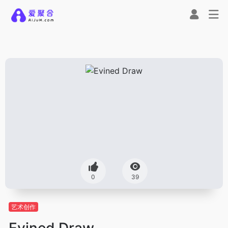
0
39
艺术创作
Evined Draw