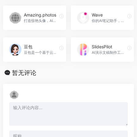
Amazing.photos
Wave
打造惊艳头像，AI助力完美形象，Amazing.photos官网入口网址
你的AI笔记助手，Wave官网入口网址
豆包
SlidesPilot
豆包是一个基于云雀大模型的智能服务平台，提供信息搜索、PDF阅读、图像生成、短文撰写等多功能服务。无论是学习、商业分析还是创意设计，豆包都能帮助用户高效获取信息和创作内容。探索更多可能，让豆包成为您的智能助手，豆包官网入口网址
AI演示文稿制作工具，SlidesPilot官网入口网址
暂无评论