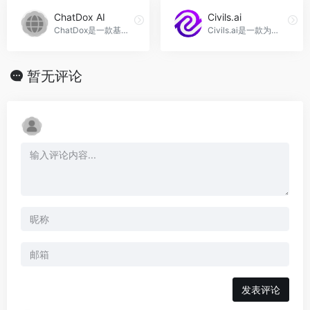
ChatDox AI
Civils.ai
ChatDox是一款基于人工智能技术的解决方案，可以帮助用户快速从文档和YouTube视频中获取答案，并与网站进行交流，ChatDox AI官网入口网址
Civils.ai是一款为建筑和土木工程项目提供自动化文件管理和数据提取的免费软件，通过人工智能技术，可以帮助用户快速搜索和提取项目文件中的关键信息，提高工作效率和准确性，Civils.ai官网入口网址
暂无评论
发表评论