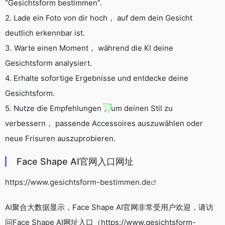
“Gesichtsform bestimmen”.
2. Lade ein Foto von dir hoch， auf dem dein Gesicht
deutlich erkennbar ist.
3. Warte einen Moment， während die KI deine
Gesichtsform analysiert.
4. Erhalte sofortige Ergebnisse und entdecke deine
Gesichtsform.
5. Nutze die Empfehlungen， um deinen Stil zu
verbessern， passende Accessoires auszuwählen oder
neue Frisuren auszuprobieren.
Face Shape AI官网入口网址
https://www.gesichtsform-bestimmen.de
AI聚合大数据显示，Face Shape AI官网非常受用户欢迎，请访
问Face Shape AI网址入口（https://www.gesichtsform-