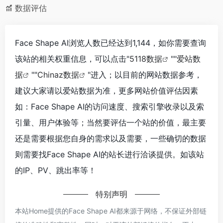
数据评估
Face Shape AI浏览人数已经达到1,144，如你需要查询
该站的相关权重信息，可以点击"
5118数据
""
爱站数
据
""
Chinaz数据
"进入；以目前的网站数据参考，
建议大家请以爱站数据为准，更多网站价值评估因素
如：Face Shape AI的访问速度、搜索引擎收录以及索
引量、用户体验等；当然要评估一个站的价值，最主要
还是需要根据您自身的需求以及需要，一些确切的数据
则需要找Face Shape AI的站长进行洽谈提供。如该站
的IP、PV、跳出率等！
特别声明
本站Home提供的Face Shape AI都来源于网络，不保证外部链