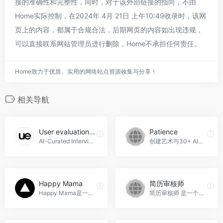
接的准确性和完整性，同时，对于该外部链接的指向，不由
Home实际控制，在2024年 4月 21日 上午10:49收录时，该网
页上的内容，都属于合规合法，后期网页的内容如出现违规，
可以直接联系网站管理员进行删除，Home不承担任何责任。
Home致力于优质、实用的网络站点资源收集与分享！
相关导航
User evaluation ai
Patience
AI-Curated Interviews是一款由User Evaluation开发的人工智能产品，通过自动进行客户访谈，并将回答总结成富有洞察力和可操作性的报告，帮助用户了解用户需求和市场趋势，User evaluation ai官网入口网址
创建艺术与30+ AI模型和风格，Patience官网入口网址
Happy Mama
简历审核师
Happy Mama是一款智能孕妇助手，为准妈妈们提供即时的怀孕问题解答和专业建议，帮助准妈妈们度过健康、快乐的孕期，Happy Mama官网入口网址
简历审核师 是一个利用人工智能技术帮助求职者优化简历的平台。它通过 AI 技术分析用户的简历，并提供反馈，确保简历内容与申请的工作相匹配，简历审核师官网入口网址