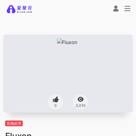
0
3,010
音频处理
Fluxon