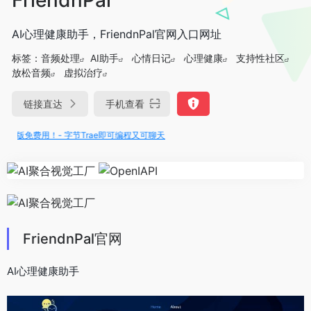
AI心理健康助手，FriendnPal官网入口网址
标签：
音频处理
AI助手
心情日记
心理健康
支持性社区
放松音频
虚拟治疗
链接直达
手机查看
满血版免费用！- 字节Trae即可编程又可聊天
FriendnPal官网
AI心理健康助手