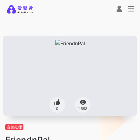
0
1,683
音频处理
FriendnPal