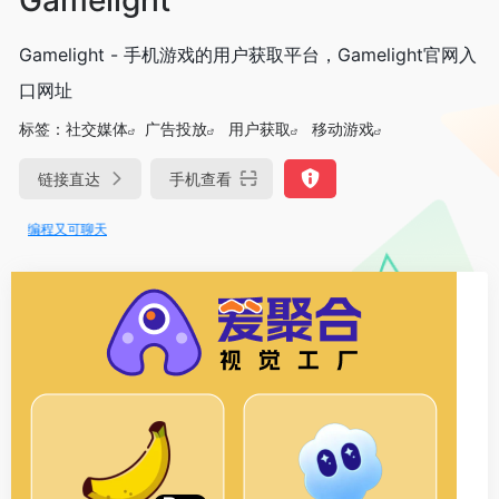
Gamelight - 手机游戏的用户获取平台，Gamelight官网入
口网址
标签：
社交媒体
广告投放
用户获取
移动游戏
链接直达
手机查看
即可编程又可聊天