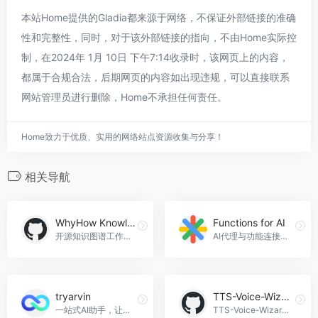
本站Home提供的Gladia都来源于网络，不保证外部链接的准确
性和完整性，同时，对于该外部链接的指向，不由Home实际控
制，在2024年 1月 10日 下午7:14收录时，该网页上的内容，
都属于合规合法，后期网页的内容如出现违规，可以直接联系
网站管理员进行删除，Home不承担任何责任。
Home致力于优质、实用的网络站点资源收集与分享！
相关导航
WhyHow Knowledge Graph Studio
Functions for AI
开源知识图谱工作室，助力构建动态图谱AI工作流
AI代理与功能连接平台
tryarvin
TTS-Voice-Wizard
一站式AI助手，让你在所有网站上聊天、写作、设计，tryarvin官网入口网址
TTS-Voice-Wizard是一个语音转文本到语音的工具，可以将语音转换为文本，并通过各种语音识别和文本到语音方法将其转换回语音。用户可以将自己说的话作为OSC消息发送到VRChat，以在其头像上显示，TTS-Voice-Wizard官网入口网址