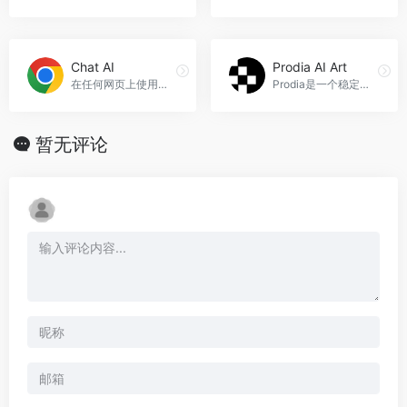
Chat AI
Prodia AI Art
在任何网页上使用的Chat GPT虚拟助手，Chat AI官网入口网址
Prodia是一个稳定易用的AI图像生成API，可轻松将生成式AI集成到您的应用程序中。与AWS相比，Prodia的成本降低了90%，Prodia AI Art官网入口网址
暂无评论