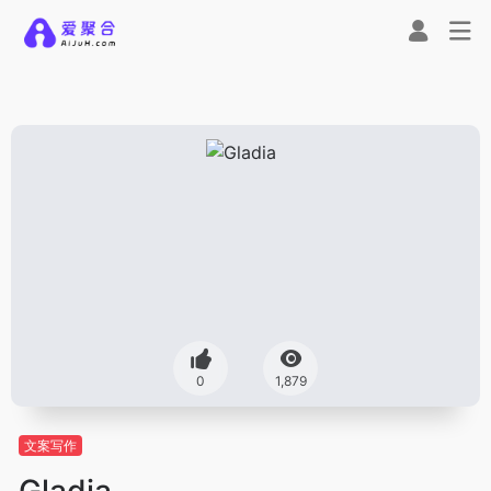
0
1,879
文案写作
Gladia