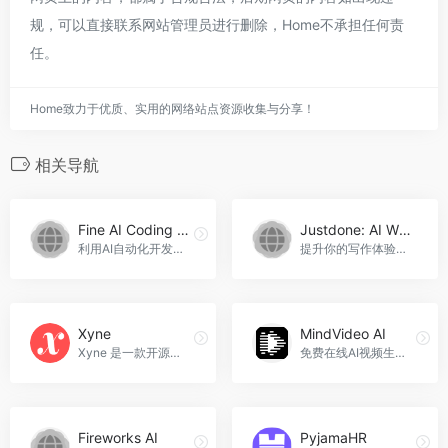
规，可以直接联系网站管理员进行删除，Home不承担任何责
任。
Home致力于优质、实用的网络站点资源收集与分享！
相关导航
Fine AI Coding Workflows
Justdone: AI Writing & Copywriting Assistant
利用AI自动化开发流程，提升开发效率。
提升你的写作体验，一站式工具包助你精进文案，Justdone: AI Writing &amp; Copywriting Assistant官网入口网址
Xyne
MindVideo AI
Xyne 是一款开源的、以 AI 为先的搜索与答案引擎，专为工作场景设计。
免费在线AI视频生成器，从文本、图像中创建令人惊叹的AI视频。
Fireworks AI
PyjamaHR