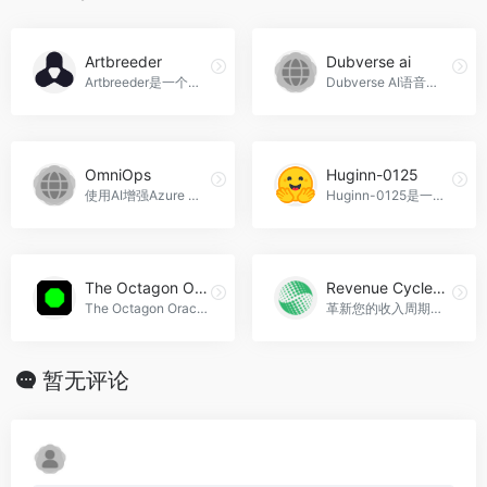
Artbreeder
Dubverse ai
Artbreeder是一个由人工智能驱动的创作工具，可以帮助用户创作出独特的图像作品。通过混合图像和文本，用户可以创造出符合自己需求的角色形象和艺术作品，Artbreeder官网入口网址
Dubverse AI语音合成是一种基于人工智能技术的语音合成服务，通过深度学习、自然语言处理等技术，实现了语音合成的智能化。Dubverse AI语音合成能够实现自然、流畅、富有情感的语音合成，并且可以根据具体应用场景，进行个性化定制，充分满足客户需求，Dubverse ai官网入口网址
OmniOps
Huginn-0125
使用AI增强Azure DevOps，让您的DevOps更智能、更安全、更快速。OmniOps官网入口网址
Huginn-0125是一个35亿参数的潜变量循环深度模型，擅长推理和代码生成。
The Octagon Oracle
Revenue Cycle Automation
The Octagon Oracle是一款基于人工智能的UFC赛事预测平台，提供准确的赛事预测和梦幻积分预测，帮助用户在UFC赛事中取得优势，The Octagon Oracle官网入口网址
革新您的收入周期工作流程，通过自动化和人工智能最大化收款。Revenue Cycle Automation官网入口网址
暂无评论