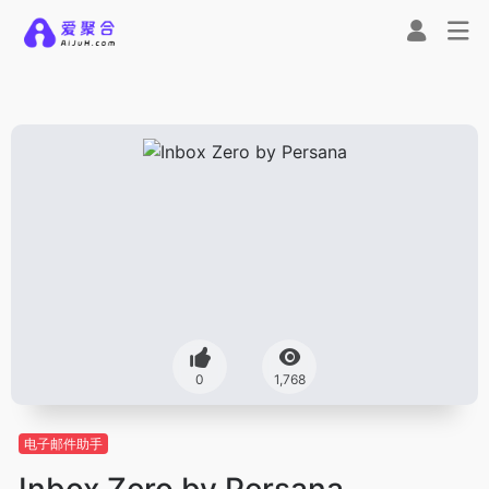
0
1,768
电子邮件助手
Inbox Zero by Persana