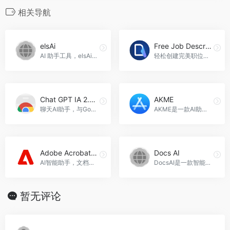
相关导航
elsAi
Free Job Description Generator
AI 助手工具，elsAi官网入口网址
轻松创建完美职位描述，Free Job Description Generator官网入口网址
Chat GPT IA 2.0 PRO
AKME
聊天AI助手，与Google结合使用，Chat GPT IA 2.0 PRO官网入口网址
AKME是一款AI助手应用，通过与OpenAI的GPT模型交互，帮助用户获取各种领域的知识和信息，AKME官网入口网址
Adobe Acrobat AI Assistant
Docs AI
AI智能助手，文档快速理解与生成，Adobe Acrobat AI Assistant官网入口网址
DocsAI是一款智能文档助手，帮助您训练和管理文档，与文档进行对话，并创建能够解答问题的聊天机器人。它支持多源集成，具有自定义助手和自定义API等功能，适用于团队协作、客户支持和内部知识库等场景，Docs AI官网入口网址
暂无评论