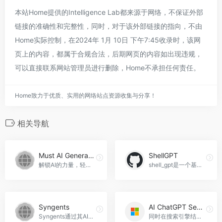
本站Home提供的Intelligence Lab都来源于网络，不保证外部
链接的准确性和完整性，同时，对于该外部链接的指向，不由
Home实际控制，在2024年 1月 10日 下午7:45收录时，该网
页上的内容，都属于合规合法，后期网页的内容如出现违规，
可以直接联系网站管理员进行删除，Home不承担任何责任。
Home致力于优质、实用的网络站点资源收集与分享！
相关导航
Must AI Generator
ShellGPT
解锁AI的力量，轻松创建卓越内容，Must AI Generator官网入口网址
shell_gpt是一个基于AI大型语言模型（如GPT-4）的命令行生产力工具，旨在帮助用户更快更高效地完成任务，ShellGPT官网入口网址
Syngents
AI ChatGPT Search Engine – GPT for Edge
Syngents通过其AI工具为用户提供了一个全面的生产力提升解决方案。无论是在工作流程的优化、语言翻译还是内容创作方面，Syngents都展现出了其强大的功能和个性化服务的特点，Syngents官网入口网址
同时在搜索引擎结果和弹出窗口中展示 ChatGPT 的回答，AI ChatGPT Search Engine - GPT for Edge官网入口网址